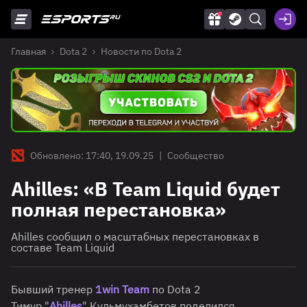
Главная
Dota 2
Новости по Dota 2
Обновлено: 17:40, 19.09.25
|
Сообщество
Ahilles: «В Team Liquid будет
полная перестановка»
Ahilles сообщил о масштабных перестановках в
составе Team Liquid
Бывший тренер
1win Team
по Dota 2
Тимур "
Ahilles
" Кульмухамбетов поделился