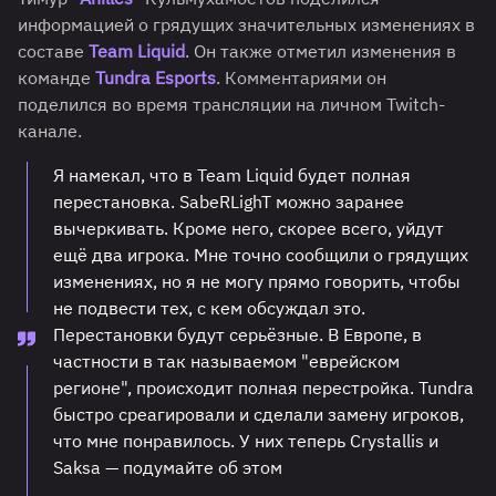
информацией о грядущих значительных изменениях в
составе
Team Liquid
. Он также отметил изменения в
команде
Tundra
Esports
. Комментариями он
поделился во время трансляции на личном Twitch-
канале.
Я намекал, что в Team Liquid будет полная
перестановка. SabeRLighT можно заранее
вычеркивать. Кроме него, скорее всего, уйдут
ещё два игрока. Мне точно сообщили о грядущих
изменениях, но я не могу прямо говорить, чтобы
не подвести тех, с кем обсуждал это.
Перестановки будут серьёзные. В Европе, в
частности в так называемом "еврейском
регионе", происходит полная перестройка. Tundra
быстро среагировали и сделали замену игроков,
что мне понравилось. У них теперь Crystallis и
Saksa — подумайте об этом