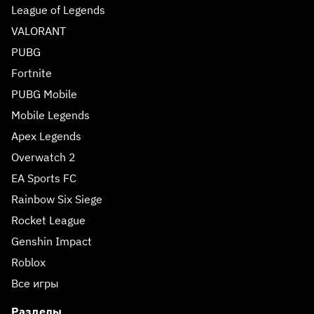
League of Legends
VALORANT
PUBG
Fortnite
PUBG Mobile
Mobile Legends
Apex Legends
Overwatch 2
EA Sports FC
Rainbow Six Siege
Rocket League
Genshin Impact
Roblox
Все игры
Разделы