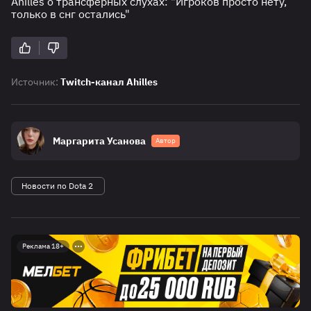
Ahilles о трансферных слухах: "Игроков просто нету,
только в снг остались"
Источник:
Twitch-канал Ahilles
Маргарита Усанова
Автор
Новости по Dota 2
Реклама 18+