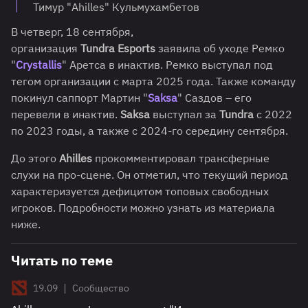
Тимур "Ahilles" Кульмухамбетов
В четверг, 18 сентября,
организация
Tundra
Esports
заявила об уходе Ремко
"
Crystallis
" Аретса в инактив. Ремко выступал под
тегом организации с марта 2025 года. Также команду
покинул саппорт Мартин "
Saksa
" Саздов – его
перевели в инактив.
Saksa
выступал за
Tundra
c 2022
по 2023 годы, а также с 2024-го середину сентября.
До этого
Ahilles
прокомментировал трансферные
слухи на про-сцене. Он отметил, что текущий период
характеризуется дефицитом топовых свободных
игроков. Подробности можно узнать из материала
ниже.
Читать по теме
|
19.09
Сообщество