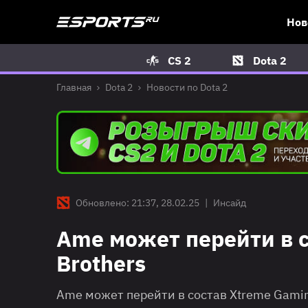
Нов
CS 2
Dota 2
Главная
Dota 2
Новости по Dota 2
Обновлено: 21:37, 28.02.25
|
Инсайд
Ame может перейти в с
Brothers
Ame может перейти в состав Xtreme Gamin