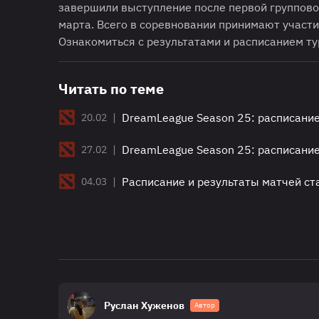
завершили выступление после первой групповой
марта. Всего в соревновании принимают участи
Ознакомиться с результатами и расписанием т
Читать по теме
|
DreamLeague Season 25: расписание
20.02
|
DreamLeague Season 25: расписание
27.02
|
Расписание и результаты матчей с
04.03
Руслан Хуженов
Автор