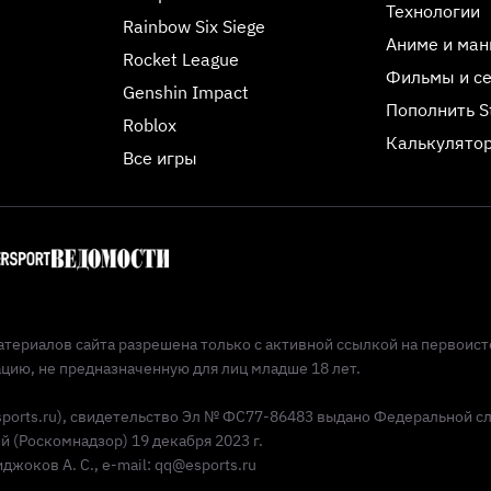
Технологии
Rainbow Six Siege
Аниме и ман
Rocket League
Фильмы и с
Genshin Impact
Пополнить 
Roblox
Калькулятор
Все игры
териалов сайта разрешена только с активной ссылкой на первоист
ию, не предназначенную для лиц младше 18 лет.
Esports.ru), свидетельство Эл № ФС77-86483 выдано Федеральной с
(Роскомнадзор) 19 декабря 2023 г.
жоков А. С., e-mail: qq@esports.ru