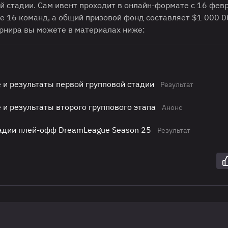
 стадии. Сам ивент проходит в онлайн-формате с 16 февр
е 16 команд, а общий призовой фонд составляет $1 000 0
урнира вы можете в материалах ниже:
 и результаты первой групповой стадии
Результат
 и результаты второго группового этапа
Анонс
тадии плей-офф DreamLeague Season 25
Результат