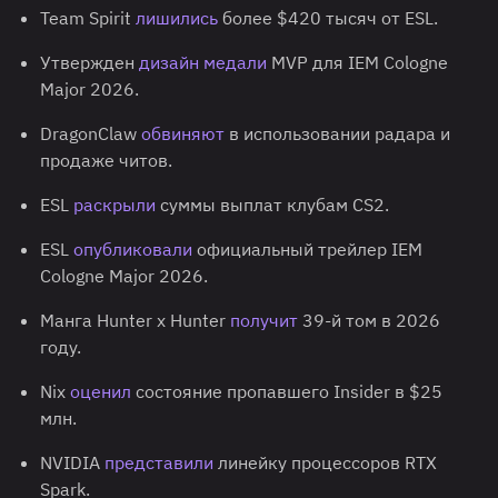
Team Spirit
лишились
более $420 тысяч от ESL.
Утвержден
дизайн медали
MVP для IEM Cologne
Major 2026.
DragonClaw
обвиняют
в использовании радара и
продаже читов.
ESL
раскрыли
суммы выплат клубам CS2.
ESL
опубликовали
официальный трейлер IEM
Cologne Major 2026.
Манга Hunter x Hunter
получит
39-й том в 2026
году.
Nix
оценил
состояние пропавшего Insider в $25
млн.
NVIDIA
представили
линейку процессоров RTX
Spark.