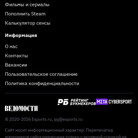
Фильмы и сериалы
Пополнить Steam
Калькулятор сенсы
Информация
О нас
Контакты
Вакансии
Пользовательское соглашение
Политика конфиденциальности
© 2020-2026 Esports.ru,
qq@esports.ru
Сайт носит информационный характер. Перепечатка
материалов сайта разрешена только с активной ссылкой на