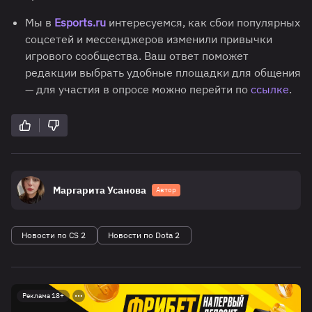
Мы в
Esports.ru
интересуемся, как сбои популярных
соцсетей и мессенджеров изменили привычки
игрового сообщества. Ваш ответ поможет
редакции выбрать удобные площадки для общения
— для участия в опросе можно перейти по
ссылке
.
Маргарита Усанова
Автор
Новости по CS 2
Новости по Dota 2
Реклама 18+