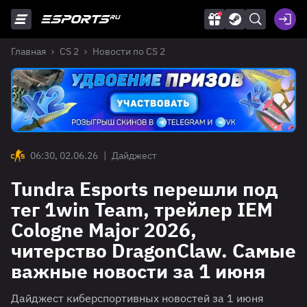
Главная
CS 2
Новости по CS 2
06:30, 02.06.26
|
Дайджест
Tundra Esports перешли под
тег 1win Team, трейлер IEM
Cologne Major 2026,
читерство DragonClaw. Самые
важные новости за 1 июня
Дайджест киберспортивных новостей за 1 июня