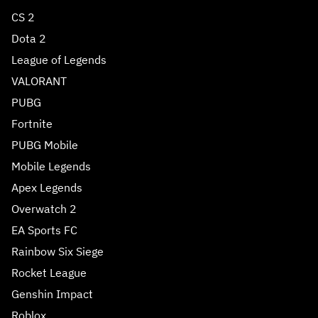
CS 2
Dota 2
League of Legends
VALORANT
PUBG
Fortnite
PUBG Mobile
Mobile Legends
Apex Legends
Overwatch 2
EA Sports FC
Rainbow Six Siege
Rocket League
Genshin Impact
Roblox