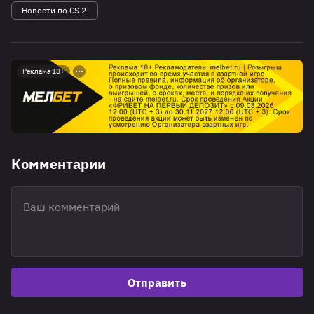
Новости по CS 2
Реклама 18+
Комментарии
Отправить