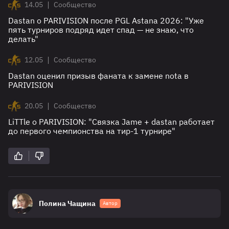
|
14.05
Сообщество
Dastan о PARIVISION после PGL Astana 2026: "Уже
пять турниров подряд идет спад — не знаю, что
делать"
|
12.05
Сообщество
Dastan оценил призыв фаната к замене nota в
PARIVISION
|
20.05
Сообщество
LiTTle о PARIVISION: "Связка Jame + dastan работает
до первого чемпионства на тир-1 турнире"
Полина Чащина
Автор