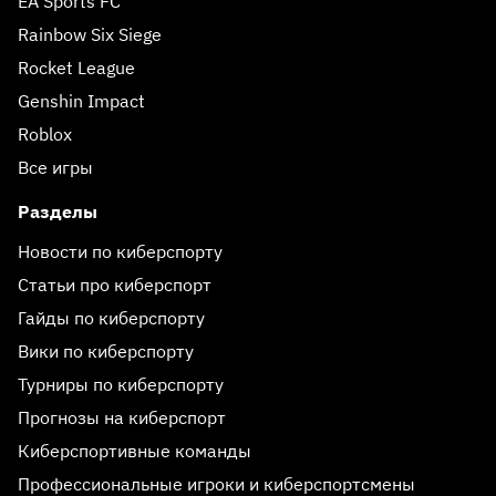
EA Sports FC
Rainbow Six Siege
Rocket League
Genshin Impact
Roblox
Все игры
Разделы
Новости по киберспорту
Статьи про киберспорт
Гайды по киберспорту
Вики по киберспорту
Турниры по киберспорту
Прогнозы на киберспорт
Киберспортивные команды
Профессиональные игроки и киберспортсмены