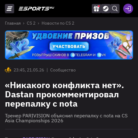
Главная
CS 2
Новости по CS 2
23:45, 21.05.26
|
Сообщество
«Никакого конфликта нет».
Dastan прокомментировал
перепалку с nota
Тренер PARIVISION объяснил перепалку с nota на CS
Asia Championships 2026