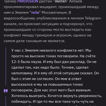
Тренер
PARIVISION
Дастан "
dastan
" Акбаев
прокомментировал инцидент, произошедший между
ним и Эмилем "
nota
" Москвитиным. В
видеосообщении, опубликованном в личном Telegram-
канале, он прояснил ситуацию и подчеркнул, что
произошедшее со стороны могло выглядеть как
конфликт между тренером и игроком, однако на
самом деле таковым не является.
У нас с Эмилем никакого конфликта нет. Мы
просто на высоких тонах поговорили. На счёте
12-3 была пауза. И ему был дан расклад. Он не
сделал так, как надо было. Точнее, сделал
наполовину. И я ему об этой ситуации сказал. Он
был с этим не согласен. Он мне в ответ
высказался и мы на повышенных тонах
поговорили. Для нас этот матч был важным.
Хотелось выиграть. Хочется вернуть уверенность,
побеждать. И где-то мы все-таки чуть-чуть на