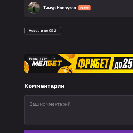
Тимур Новрузов
Автор
Новости по CS 2
Реклама 18+
Комментарии