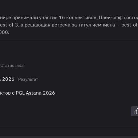
рнире принимали участие 16 коллективов. Плей-офф состо
est-of-3, а решающая встреча за титул чемпиона — best-of
000.
Статистика
a 2026
Результат
ктов с PGL Astana 2026