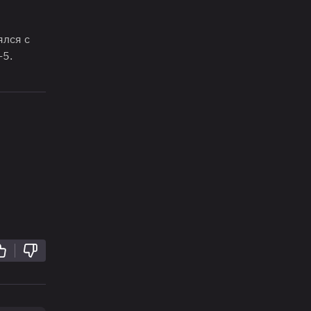
ялся с
-5.