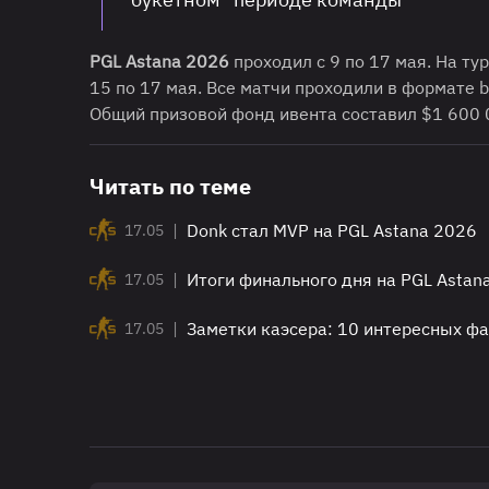
PGL Astana 2026
проходил с 9 по 17 мая. На ту
15 по 17 мая. Все матчи проходили в формате b
Общий призовой фонд ивента составил $1 600 
Читать по теме
|
Donk стал MVP на PGL Astana 2026
17.05
|
Итоги финального дня на PGL Astan
17.05
|
Заметки каэсера: 10 интересных фа
17.05