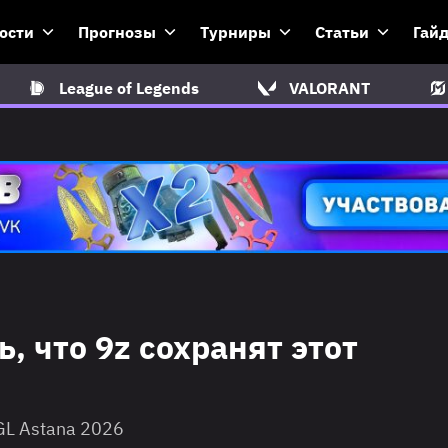
ости
Прогнозы
Турниры
Статьи
Гай
League of Legends
VALORANT
, что 9z сохранят этот
GL Astana 2026