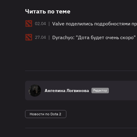
Читать по теме
|
Valve поделились подробностями пр
02.04
|
Dyrachyo: "Дота будет очень скоро"
27.04
Ангелина Логвинова
Редактор
Новости по Dota 2