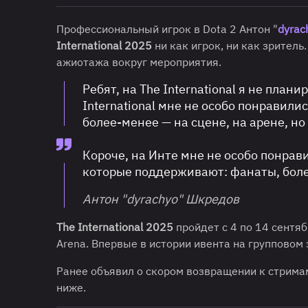
Профессиональный игрок в Dota 2 Антон "
dyrac
International 2025
ни как игрок, ни как зритель
ажиотажа вокруг мероприятия.
Ребят, на The International я не план
International мне не особо понравили
более-менее — на сцене, на арене, но 
Короче, на Инте мне не особо понрави
которые поддерживают: фанаты, бол
Антон "dyrachyo" Шкредов
The International 2025
пройдет с 4 по 14 сентяб
Arena. Впервые в истории ивента на групповом
Ранее объявил о скором возвращении к стримам
ниже.