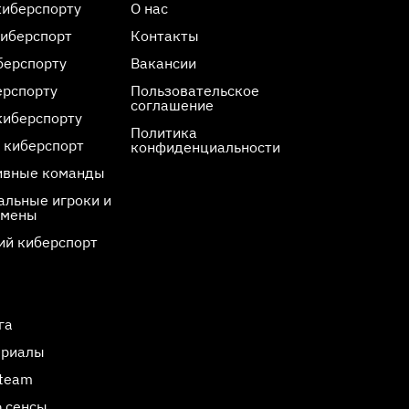
киберспорту
О нас
киберспорт
Контакты
берспорту
Вакансии
ерспорту
Пользовательское
соглашение
киберспорту
Политика
 киберспорт
конфиденциальности
ивные команды
льные игроки и
смены
ий киберспорт
га
ериалы
Steam
 сенсы