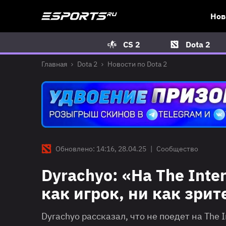
Нов
CS 2
Dota 2
Главная
Dota 2
Новости по Dota 2
Обновлено: 14:16, 28.04.25
|
Сообщество
Dyrachyo: «На The Inte
как игрок, ни как зрит
Dyrachyo рассказал, что не поедет на The I