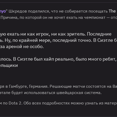
hyo
" Шкредов поделился, что не собирается посещать
The
. Причина, по которой он не хочет ехать на чемпионат — от
ирую ехать ни как игрок, ни как зритель. Последние
сь. Ну, по крайней мере, последний точно. В Сиэтле 
за ареной не особо.
лось. В Сиэтле был хайп реально, было много ребят,
ельщики
ря в Гамбурге, Германия. Решающие матчи состоятся на Ba
 этапе будет использоваться швейцарская система.
 по Dota 2. Обо всех подробностях можно узнать из мате