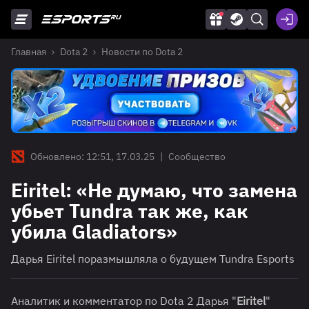
Главная
Dota 2
Новости по Dota 2
Обновлено: 12:51, 17.03.25
|
Сообщество
Eiritel: «Не думаю, что замена
убьет Tundra так же, как
убила Gladiators»
Дарья Eiritel поразмышляла о будущем Tundra Esports
Аналитик и комментатор по Dota 2 Дарья "
Eiritel
"