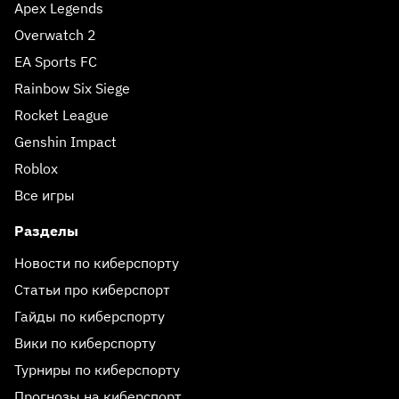
Apex Legends
Overwatch 2
EA Sports FC
Rainbow Six Siege
Rocket League
Genshin Impact
Roblox
Все игры
Разделы
Новости по киберспорту
Статьи про киберспорт
Гайды по киберспорту
Вики по киберспорту
Турниры по киберспорту
Прогнозы на киберспорт