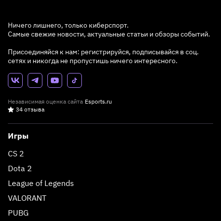
Ничего лишнего, только киберспорт.
Самые свежие новости, актуальные статьи и обзоры событий.
Присоединяйся к нам: регистрируйся, подписывайся в соц.
сетях и никогда не пропустишь ничего интересного.
Независимая оценка сайта
Esports.ru
34 отзыва
Игры
CS 2
Dota 2
League of Legends
VALORANT
PUBG