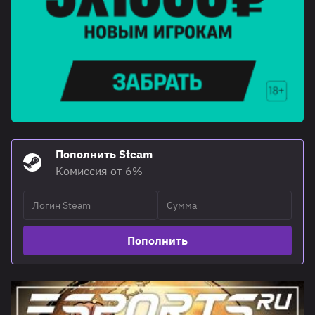
Пополнить Steam
Комиссия от 6%
Пополнить