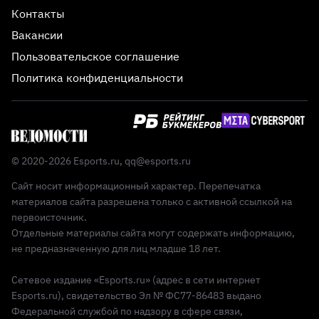
Контакты
Вакансии
Пользовательское соглашение
Политика конфиденциальности
© 2020-2026 Esports.ru,
qq@esports.ru
Сайт носит информационный характер. Перепечатка
материалов сайта разрешена только с активной ссылкой на
первоисточник.
Отдельные материалы сайта могут содержать информацию,
не предназначенную для лиц младше 18 лет.
Сетевое издание «Esports.ru» (адрес в сети интернет
Esports.ru), свидетельство Эл № ФС77-86483 выдано
Федеральной службой по надзору в сфере связи,