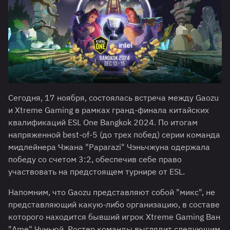
Сегодня, 17 ноября, состоялась встреча между Gaozu
и Xtreme Gaming в рамках гранд-финала китайских
квалификаций ESL One Bangkok 2024. По итогам
напряженной best-of-5 (до трех побед) серии команда
мидлейнера Чжана "Paparazi" Чэньчжуна одержала
победу со счетом 3:2, обеспечив себе право
участвовать на предстоящем турнире от ESL.
Напомним, что Gaozu представляют собой "микс", не
представляющий какую-либо организацию, в составе
которого находится бывший игрок Xtreme Gaming Ван
"Ame" Чуньюй. Ростер команды выглядит следующим