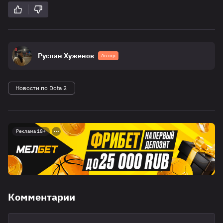
Руслан Хуженов
Автор
Новости по Dota 2
Реклама 18+
Комментарии