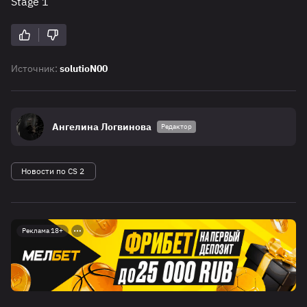
Stage 1
Источник:
solutioN00
Ангелина Логвинова
Редактор
Новости по CS 2
Реклама 18+