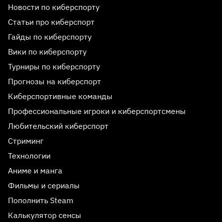
Новости по киберспорту
Статьи про киберспорт
Гайды по киберспорту
Вики по киберспорту
Турниры по киберспорту
Прогнозы на киберспорт
Киберспортивные команды
Профессиональные игроки и киберспортсмены
Любительский киберспорт
Стриминг
Технологии
Аниме и манга
Фильмы и сериалы
Пополнить Steam
Калькулятор сенсы