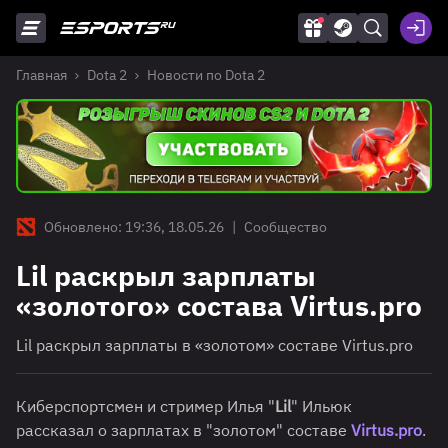
Главная
Dota 2
Новости по Dota 2
Обновлено: 19:36, 18.05.26
|
Сообщество
Lil раскрыл зарплаты
«золотого» состава Virtus.pro
Lil раскрыл зарплаты в «золотом» составе Virtus.pro
Киберспортсмен и стример Илья "
Lil
" Ильюк
рассказал о зарплатах в "золотом" составе
Virtus.pro
.