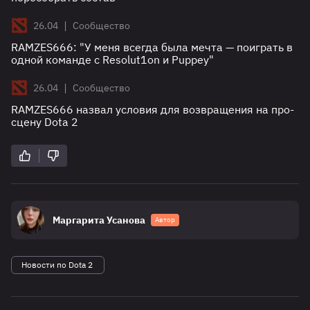
|
26.04
Сообщество
RAMZES666: "У меня всегда была мечта — поиграть в
одной команде с Resolut1on и Puppey"
|
26.04
Сообщество
RAMZES666 назвал условия для возвращения на про-
сцену Dota 2
Маргарита Усанова
Автор
Новости по Dota 2