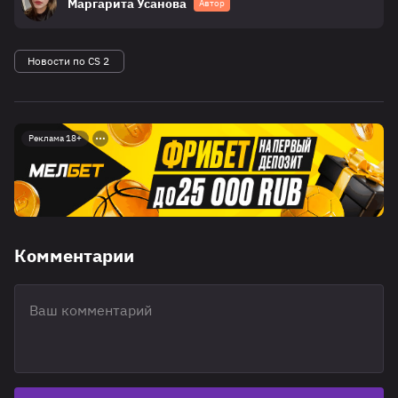
Маргарита Усанова
Автор
Новости по CS 2
Реклама 18+
Комментарии