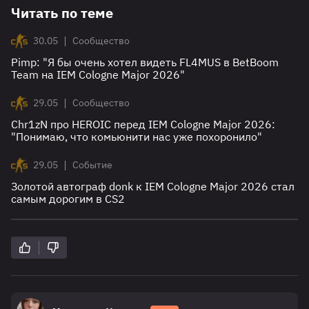
Читать по теме
|
30.05
Сообщество
Pimp: "Я бы очень хотел видеть FL4MUS в BetBoom
Team на IEM Cologne Major 2026"
|
29.05
Сообщество
Chr1zN про HEROIC перед IEM Cologne Major 2026:
"Понимаю, что комьюнити нас уже похоронило"
|
29.05
Событие
Золотой автограф donk к IEM Cologne Major 2026 стал
самым дорогим в CS2