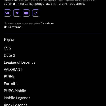
сетях и никогда не пропустишь ничего интересного.
Независимая оценка сайта
Esports.ru
34 отзыва
Игры
CS 2
Dota 2
League of Legends
VALORANT
PUBG
Fortnite
PUBG Mobile
Mobile Legends
Apex Legends