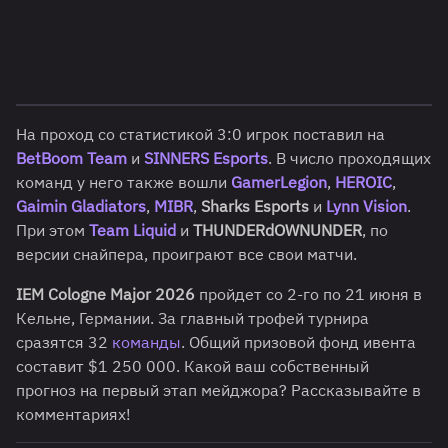
На проход со статистикой 3:0 игрок поставил на
BetBoom Team
и
SINNERS Esports
. В число проходящих
команд у него также вошли
GamerLegion
,
HEROIC
,
Gaimin Gladiators
,
MIBR
,
Sharks Esports
и
Lynn Vision
.
При этом
Team Liquid
и
THUNDERdOWNUNDER
, по
версии снайпера, проиграют все свои матчи.
IEM Cologne Major 2026
пройдет со 2-го по 21 июня в
Кельне, Германии. За главный трофей турнира
сразятся 32
команды
. Общий призовой фонд ивента
составит $1 250 000. Какой ваш собственный
прогноз на первый этап мейджора? Рассказывайте в
комментариях!