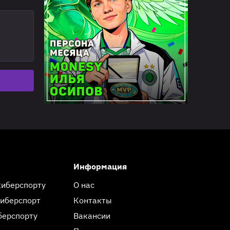
Информация
киберспорту
О нас
киберспорт
Контакты
берспорту
Вакансии