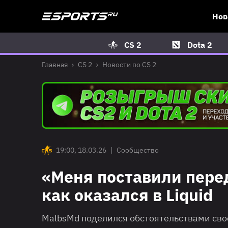
Нов
CS 2
Dota 2
Главная
CS 2
Новости по CS 2
19:00, 18.03.26
|
Сообщество
«Меня поставили пере
как оказался в Liquid
MalbsMd поделился обстоятельствами свое