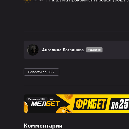
Ангелина Логвинова
Редактор
Новости по CS 2
Реклама 18+
Комментарии