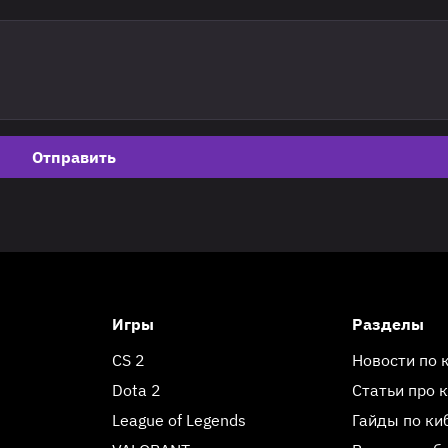
Отправить
Игры
Разделы
CS 2
Новости по 
Dota 2
Статьи про 
League of Legends
Гайды по ки