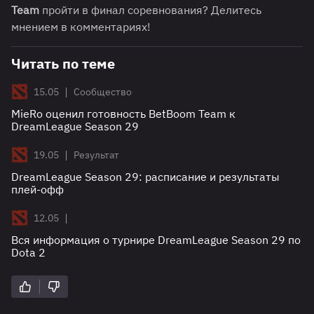
Team
пройти в финал соревнования? Делитесь
мнением в комментариях!
Читать по теме
|
15.05
Сообщество
MieRo оценил готовность BetBoom Team к
DreamLeague Season 29
|
19.05
Результат
DreamLeague Season 29: расписание и результаты
плей-офф
|
12.05
Вся информация о турнире DreamLeague Season 29 по
Dota 2