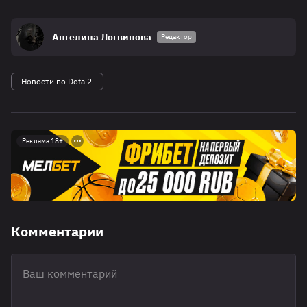
Ангелина Логвинова
Редактор
Новости по Dota 2
Реклама 18+
Комментарии