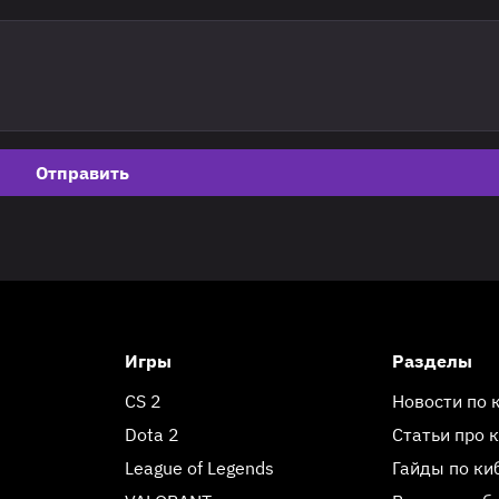
Отправить
Игры
Разделы
CS 2
Новости по 
Dota 2
Статьи про 
League of Legends
Гайды по ки