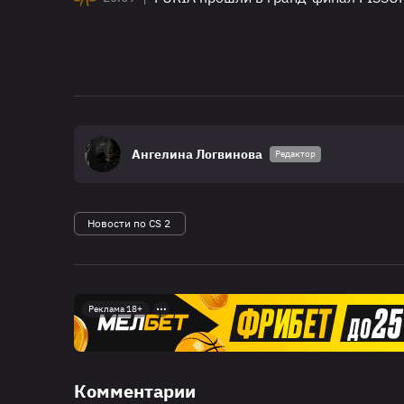
Ангелина Логвинова
Редактор
Новости по CS 2
Реклама 18+
Комментарии