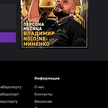
Информация
киберспорту
О нас
киберспорт
Контакты
берспорту
Вакансии