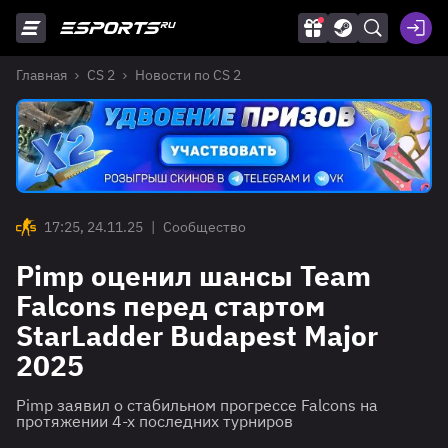
Главная
CS 2
Новости по CS 2
17:25, 24.11.25
|
Сообщество
Pimp оценил шансы Team
Falcons перед стартом
StarLadder Budapest Major
2025
Pimp заявил о стабильном прогрессе Falcons на
протяжении 4-х последних турниров