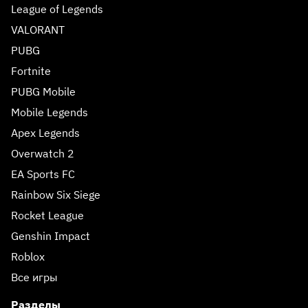
League of Legends
VALORANT
PUBG
Fortnite
PUBG Mobile
Mobile Legends
Apex Legends
Overwatch 2
EA Sports FC
Rainbow Six Siege
Rocket League
Genshin Impact
Roblox
Все игры
Разделы