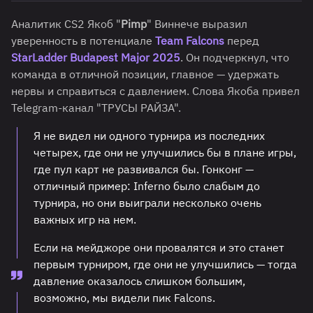
Аналитик CS2 Якоб "
Pimp
" Виннече выразил
уверенность в потенциале
Team Falcons
перед
StarLadder Budapest Major 2025
. Он подчеркнул, что
команда в отличной позиции, главное — удержать
нервы и справиться с давлением. Слова Якоба привел
Telegram-канал "ТРУСЫ РАЙЗА".
Я не видел ни одного турнира из последних
четырех, где они не улучшились бы в плане игры,
где пул карт не развивался бы. Гонконг —
отличный пример: Inferno было слабым до
турнира, но они выиграли несколько очень
важных игр на нем.
Если на мейджоре они провалятся и это станет
первым турниром, где они не улучшились — тогда
давление оказалось слишком большим,
возможно, мы видели пик Falcons.