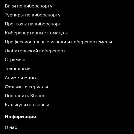
Вики по киберспорту
Турниры по киберспорту
Прогнозы на киберспорт
Киберспортивные команды
Профессиональные игроки и киберспортсмены
Любительский киберспорт
Стриминг
Технологии
Аниме и манга
Фильмы и сериалы
Пополнить Steam
Калькулятор сенсы
Информация
О нас