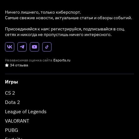
Ничего лишнего, только киберспорт.
Самые свежие новости, актуальные статьи и обзоры событий.
Присоединяйся к нам: регистрируйся, подписывайся в соц.
сетях и никогда не пропустишь ничего интересного.
Независимая оценка сайта
Esports.ru
34 отзыва
Игры
CS 2
Dota 2
League of Legends
VALORANT
PUBG