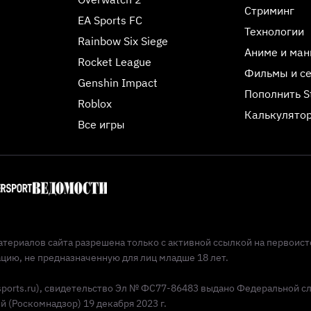
Стриминг
EA Sports FC
Технологии
Rainbow Six Siege
Аниме и ман
Rocket League
Фильмы и с
Genshin Impact
Пополнить 
Roblox
Калькулятор
Все игры
териалов сайта разрешена только с активной ссылкой на первоист
ию, не предназначенную для лиц младше 18 лет.
Esports.ru), свидетельство Эл № ФС77-86483 выдано Федеральной с
(Роскомнадзор) 19 декабря 2023 г.