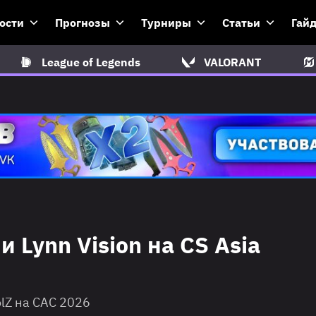
ости
Прогнозы
Турниры
Статьи
Гай
League of Legends
VALORANT
 Lynn Vision на CS Asia
olZ на CAC 2026