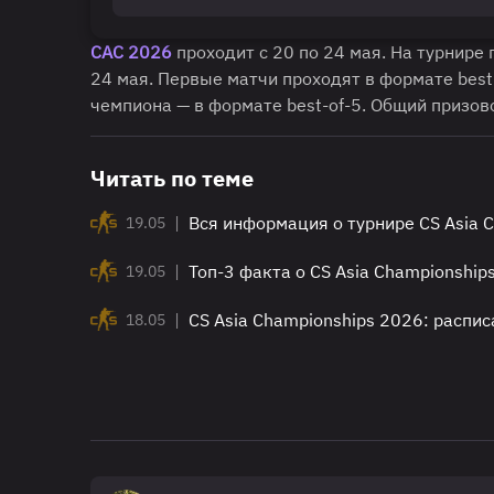
САС 2026
проходит с 20 по 24 мая. На турнире
24 мая. Первые матчи проходят в формате best-
чемпиона — в формате best-of-5. Общий призов
Читать по теме
|
Вся информация о турнире CS Asia 
19.05
|
Топ-3 факта о CS Asia Championship
19.05
|
CS Asia Championships 2026: распис
18.05