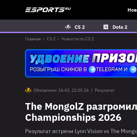
Нов
CS 2
Dota 2
Главная
CS 2
Новости по CS 2
Обновлено: 16:43, 22.05.26
|
Результат
The MongolZ разгромили
Championships 2026
Результат встречи Lynn Vision vs The Mong