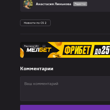
Анастасия Линькова
Редактор
Новости по CS 2
Реклама 18+
Комментарии