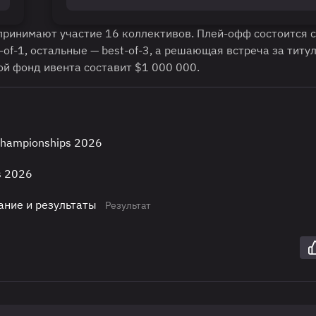
 принимают участие 16 коллективов. Плей-офф состоится с
of-1, остальные — best-of-3, а решающая встреча за титу
ой фонд ивента составит $1 000 000.
Championships 2026
s 2026
ание и результаты
Результат