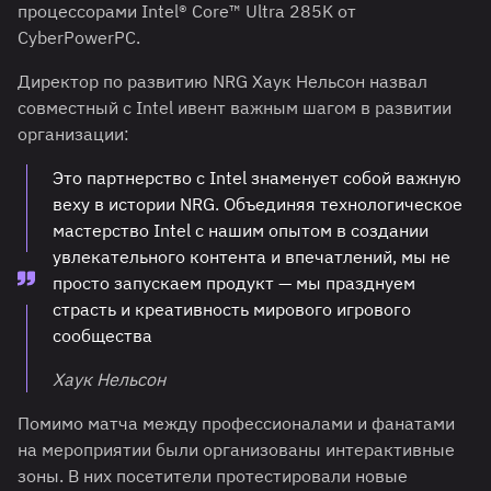
процессорами Intel® Core™ Ultra 285K от
CyberPowerPC.
Директор по развитию NRG Хаук Нельсон назвал
совместный с Intel ивент важным шагом в развитии
организации:
Это партнерство с Intel знаменует собой важную
веху в истории NRG. Объединяя технологическое
мастерство Intel с нашим опытом в создании
увлекательного контента и впечатлений, мы не
просто запускаем продукт — мы празднуем
страсть и креативность мирового игрового
сообщества
Хаук Нельсон
Помимо матча между профессионалами и фанатами
на мероприятии были организованы интерактивные
зоны. В них посетители протестировали новые