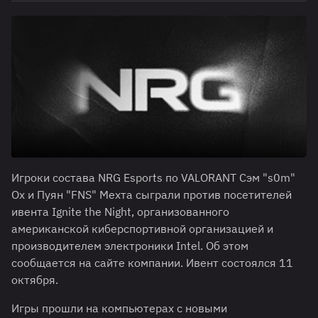
Игроки состава NRG Esports по VALORANT Сэм "s0m"
Ох и Пуян "FNS" Мехта сыграли против посетителей
ивента Ignite the Night, организованного
американской киберспортивной организацией и
производителем электроники Intel. Об этом
сообщается на сайте компании. Ивент состоялся 11
октября.
Игры прошли на компьютерах с новыми