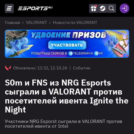
Главная
VALORANT
Новости по VALORANT
Обновлено: 11:32, 12.10.24
|
Событие
S0m и FNS из NRG Esports
сыграли в VALORANT против
посетителей ивента Ignite the
Night
Участники NRG Esporst сыграли в VALORANT против
посетителей ивента от Intel