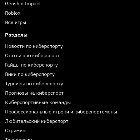
Genshin Impact
Roblox
Все игры
Разделы
Новости по киберспорту
Статьи про киберспорт
Гайды по киберспорту
Вики по киберспорту
Турниры по киберспорту
Прогнозы на киберспорт
Киберспортивные команды
Профессиональные игроки и киберспортсмены
Любительский киберспорт
Стриминг
Технологии