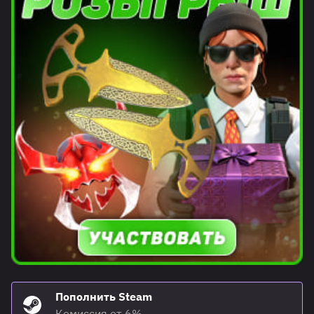
Пополнить Steam
Комиссия от 6%