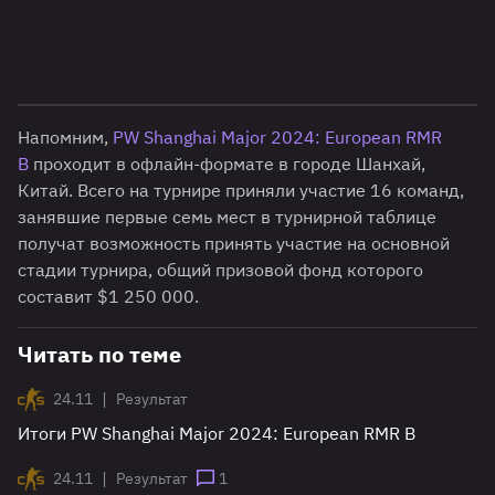
Напомним,
PW Shanghai Major 2024: European RMR
B
проходит в офлайн-формате в городе Шанхай,
Китай. Всего на турнире приняли участие 16 команд,
занявшие первые семь мест в турнирной таблице
получат возможность принять участие на основной
стадии турнира, общий призовой фонд которого
составит $1 250 000.
Читать по теме
|
24.11
Результат
Итоги PW Shanghai Major 2024: European RMR B
|
24.11
Результат
1