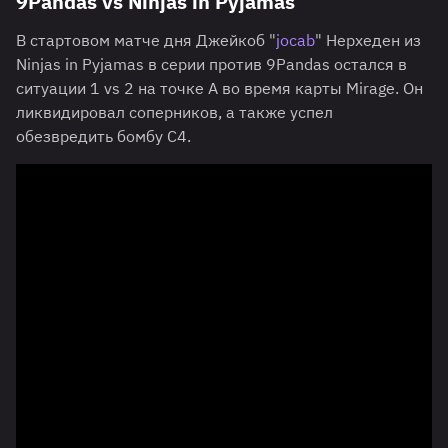
9Pandas vs Ninjas in Pyjamas
В стартовом матче дня Джейкоб "
jocab
" Нерхеден из
Ninjas in Pyjamas в серии против 9Pandas остался в
ситуации 1 vs 2 на точке A во время карты Mirage. Он
ликвидировал соперников, а также успел
обезвредить бомбу C4.