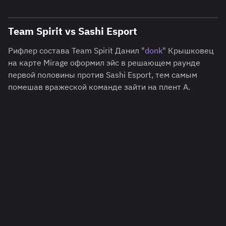
Team Spirit vs Sashi Esport
Рифлер состава Team Spirit Данил "
donk
" Крышковец
на карте Mirage оформил эйс в решающем раунде
первой половины против Sashi Esport, тем самым
помешав вражеской команде зайти на плент A.