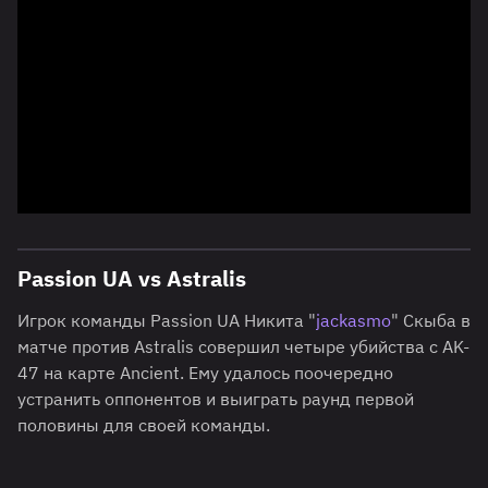
Passion UA vs Astralis
Игрок команды Passion UA Никита "
jackasmo
" Скыба в
матче против Astralis совершил четыре убийства с AK-
47 на карте Ancient. Ему удалось поочередно
устранить оппонентов и выиграть раунд первой
половины для своей команды.