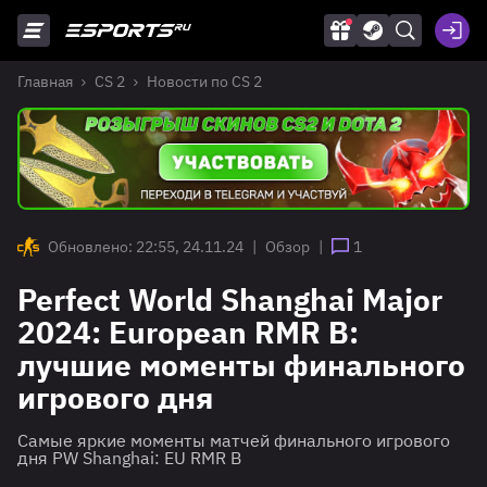
Главная
CS 2
Новости по CS 2
Обновлено: 22:55, 24.11.24
|
Обзор
|
1
Perfect World Shanghai Major
2024: European RMR B:
лучшие моменты финального
игрового дня
Самые яркие моменты матчей финального игрового
дня PW Shanghai: EU RMR B