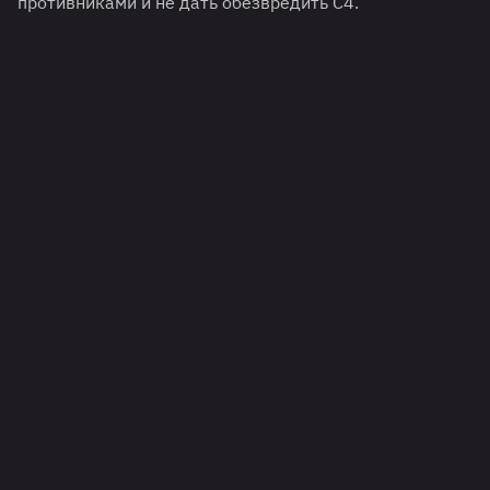
противниками и не дать обезвредить C4.