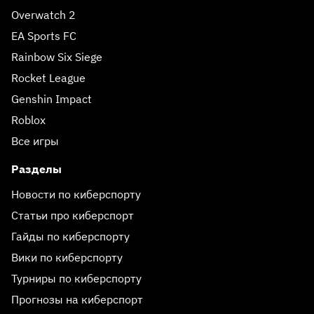
Overwatch 2
EA Sports FC
Rainbow Six Siege
Rocket League
Genshin Impact
Roblox
Все игры
Разделы
Новости по киберспорту
Статьи про киберспорт
Гайды по киберспорту
Вики по киберспорту
Турниры по киберспорту
Прогнозы на киберспорт