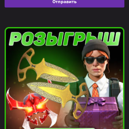
Отправить