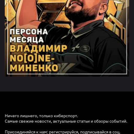
Ничего лишнего, только киберспорт.
Самые свежие новости, актуальные статьи и обзоры событий.
Присоединяйся к нам: регистрируйся, подписывайся в соц.