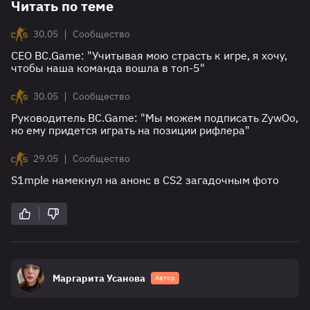
Читать по теме
|
30.05
Сообщество
СЕО BC.Game: "Учитывая мою страсть к игре, я хочу,
чтобы наша команда вошла в топ-5"
|
30.05
Сообщество
Руководитель BC.Game: "Мы можем подписать ZywOo,
но ему придется играть на позиции рифлера"
|
29.05
Сообщество
S1mple намекнул на анонс в CS2 загадочным фото
Маргарита Усанова
Автор