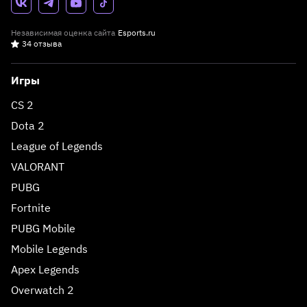
Независимая оценка сайта
Esports.ru
34 отзыва
Игры
CS 2
Dota 2
League of Legends
VALORANT
PUBG
Fortnite
PUBG Mobile
Mobile Legends
Apex Legends
Overwatch 2