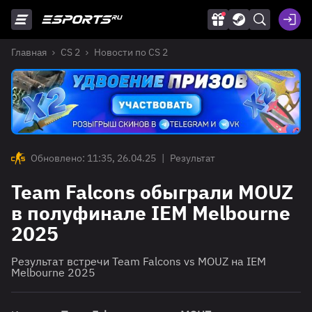
Главная
CS 2
Новости по CS 2
Обновлено: 11:35, 26.04.25
|
Результат
Team Falcons обыграли MOUZ
в полуфинале IEM Melbourne
2025
Результат встречи Team Falcons vs MOUZ на IEM
Melbourne 2025