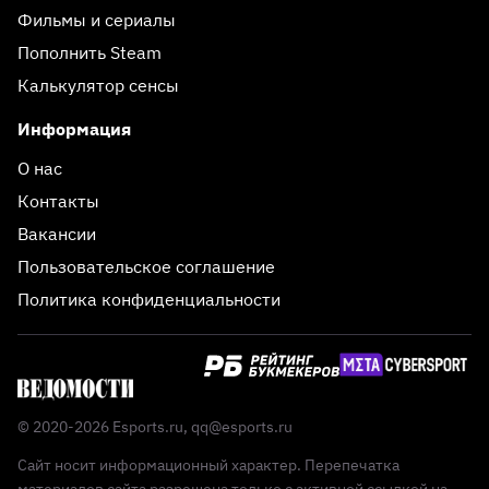
Фильмы и сериалы
Пополнить Steam
Калькулятор сенсы
Информация
О нас
Контакты
Вакансии
Пользовательское соглашение
Политика конфиденциальности
© 2020-2026 Esports.ru,
qq@esports.ru
Сайт носит информационный характер. Перепечатка
материалов сайта разрешена только с активной ссылкой на