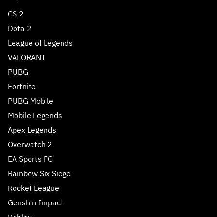
CS 2
Dota 2
League of Legends
VALORANT
PUBG
Fortnite
PUBG Mobile
Mobile Legends
Apex Legends
Overwatch 2
EA Sports FC
Rainbow Six Siege
Rocket League
Genshin Impact
Roblox