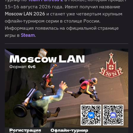
15–16 августа 2026 года. Ивент получил название
Moscow LAN 2026
и станет уже четвертым крупным
офлайн-турниром серии в столице России.
Информация появилась на официальной странице
игры в
Steam
.