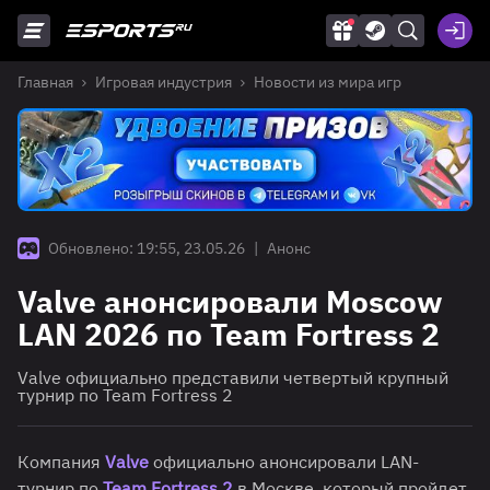
Главная
Игровая индустрия
Новости из мира игр
Обновлено: 19:55, 23.05.26
|
Анонс
Valve анонсировали Moscow
LAN 2026 по Team Fortress 2
Valve официально представили четвертый крупный
турнир по Team Fortress 2
Компания
Valve
официально анонсировали LAN-
турнир по
Team Fortress 2
в Москве, который пройдет