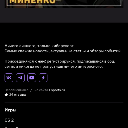
Ничего лишнего, только киберспорт.
Самые свежие новости, актуальные статьи и обзоры событий.
Присоединяйся к нам: регистрируйся, подписывайся в соц.
сетях и никогда не пропустишь ничего интересного.
Независимая оценка сайта
Esports.ru
34 отзыва
Игры
CS 2