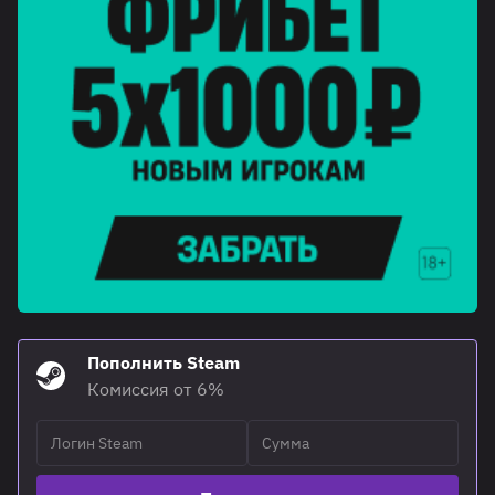
Пополнить Steam
Комиссия от 6%