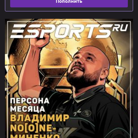
Пополнить