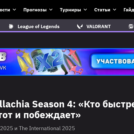
ости
Прогнозы
Турниры
Статьи
Гай
League of Legends
VALORANT
llachia Season 4: «Кто быстр
 тот и побеждает»
2025 и The International 2025