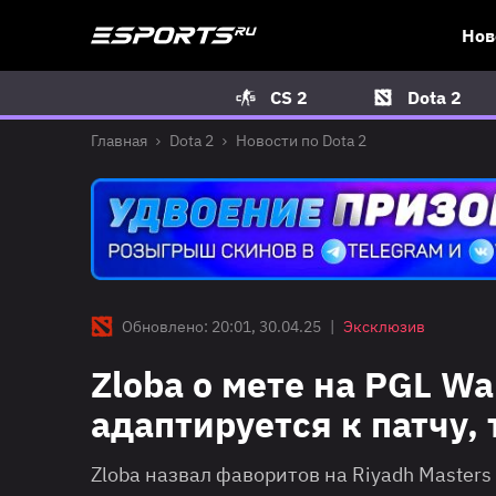
Нов
CS 2
Dota 2
Главная
Dota 2
Новости по Dota 2
Обновлено: 20:01, 30.04.25
|
Эксклюзив
Zloba о мете на PGL Wa
адаптируется к патчу,
Zloba назвал фаворитов на Riyadh Masters 