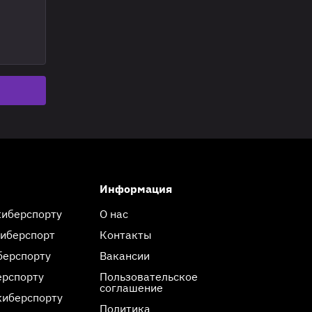
Информация
киберспорту
О нас
киберспорт
Контакты
берспорту
Вакансии
ерспорту
Пользовательское
соглашение
киберспорту
Политика