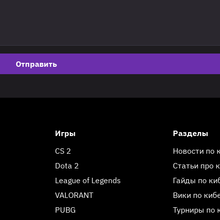
Отправить
Игры
Разделы
CS 2
Новости по 
Dota 2
Статьи про 
League of Legends
Гайды по ки
VALORANT
Вики по киб
PUBG
Турниры по 