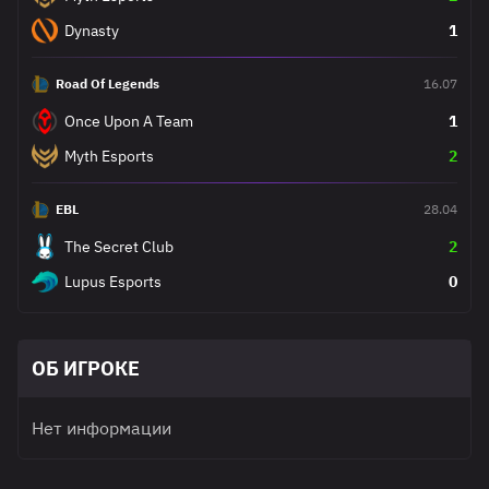
Dynasty
1
Road Of Legends
16.07
Once Upon A Team
1
Myth Esports
2
EBL
28.04
The Secret Club
2
Lupus Esports
0
ОБ ИГРОКЕ
Нет информации