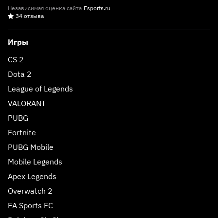
Независимая оценка сайта
Esports.ru
34 отзыва
Игры
CS 2
Dota 2
League of Legends
VALORANT
PUBG
Fortnite
PUBG Mobile
Mobile Legends
Apex Legends
Overwatch 2
EA Sports FC