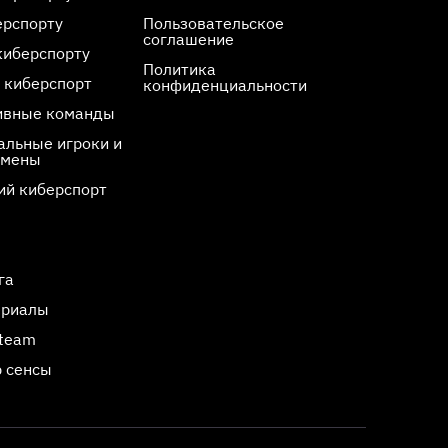
ерспорту
Пользовательское
соглашение
киберспорту
Политика
 киберспорт
конфиденциальности
ивные команды
льные игроки и
смены
ий киберспорт
га
ериалы
Steam
 сенсы