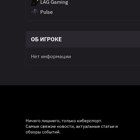
LAG Gaming
Pulse
ОБ ИГРОКЕ
Нет информации
Ничего лишнего, только киберспорт.
Самые свежие новости, актуальные статьи и
обзоры событий.