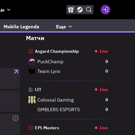
ды
Mobile Legends
Еще
Матчи
Asgard Championship
Live
PuckChamp
0
Team Lynx
0
LIT
Live
Colossal Gaming
0
GMBLERS ESPORTS
0
EPL Masters
Live