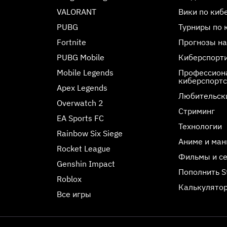
VALORANT
Вики по киб
PUBG
Турниры по 
Fortnite
Прогнозы на
PUBG Mobile
Киберспорт
Mobile Legends
Профессиона
киберспорт
Apex Legends
Любительск
Overwatch 2
Стриминг
EA Sports FC
Технологии
Rainbow Six Siege
Аниме и ман
Rocket League
Фильмы и с
Genshin Impact
Пополнить 
Roblox
Калькулятор
Все игры