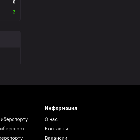
0
2
Информация
киберспорту
О нас
киберспорт
Контакты
берспорту
Вакансии