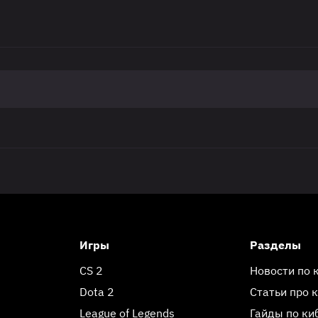
Игры
Разделы
CS 2
Новости по 
Dota 2
Статьи про 
League of Legends
Гайды по ки