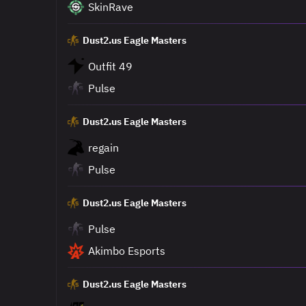
SkinRave
Dust2.us Eagle Masters
Outfit 49
Pulse
Dust2.us Eagle Masters
regain
Pulse
Dust2.us Eagle Masters
Pulse
Akimbo Esports
Dust2.us Eagle Masters