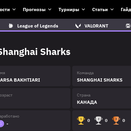
ости
Прогнозы
Турниры
Статьи
Гай
League of Legends
VALORANT
Shanghai Sharks
мя
Команда
ARSA BAKHTIARI
SHANGHAI SHARKS
озраст
Страна
КАНАДА
аработано
0
0
0
-