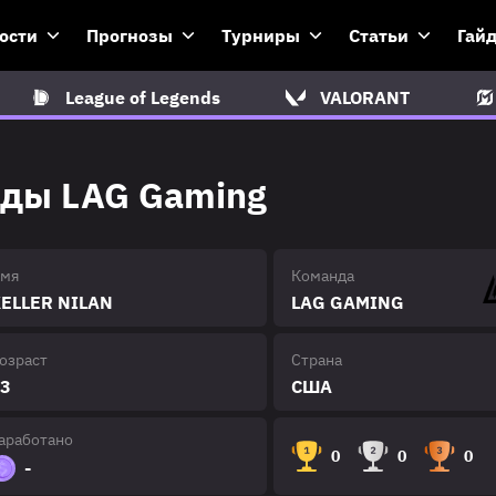
ости
Прогнозы
Турниры
Статьи
Гай
League of Legends
VALORANT
нды LAG Gaming
мя
Команда
ELLER NILAN
LAG GAMING
озраст
Страна
3
США
аработано
0
0
0
-