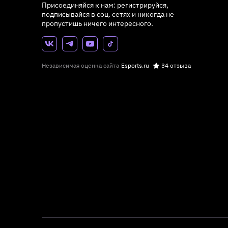
Присоединяйся к нам: регистрируйся,
подписывайся в соц. сетях и никогда не
пропустишь ничего интересного.
Независимая оценка сайта
Esports.ru
34 отзыва