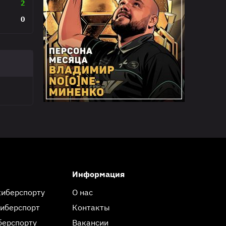
2
0
Информация
киберспорту
О нас
киберспорт
Контакты
берспорту
Вакансии