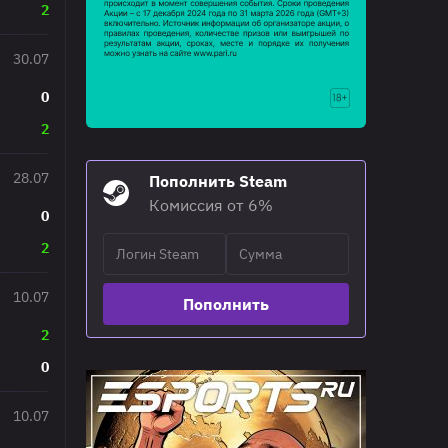
2
30.07
0
2
28.07
Пополнить Steam
Комиссия от 6%
0
2
10.07
Пополнить
2
0
10.07