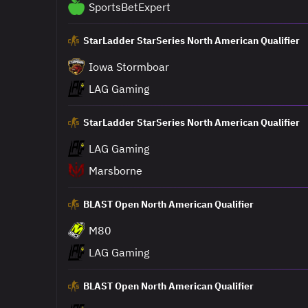
SportsBetExpert
StarLadder StarSeries North American Qualifier
Iowa Stormboar
LAG Gaming
StarLadder StarSeries North American Qualifier
LAG Gaming
Marsborne
BLAST Open North American Qualifier
M80
LAG Gaming
BLAST Open North American Qualifier