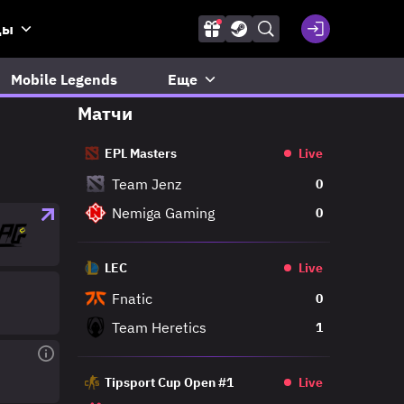
ды
Mobile Legends
Еще
Матчи
EPL Masters
Live
Team Jenz
0
Nemiga Gaming
0
LEC
Live
Fnatic
0
Team Heretics
1
Tipsport Cup Open #1
Live