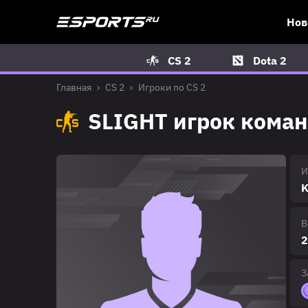
Нов
CS 2
Dota 2
Главная
CS 2
Игроки по CS 2
SLIGHT игрок кома
И
K
В
2
З