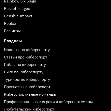
Rainbow Six Siege
Rocket League
Genshin Impact
Roblox
Все игры
Разделы
Новости по киберспорту
Статьи про киберспорт
Гайды по киберспорту
Вики по киберспорту
Турниры по киберспорту
Прогнозы на киберспорт
Киберспортивные команды
Профессиональные игроки и киберспортсмены
Любительский киберспорт