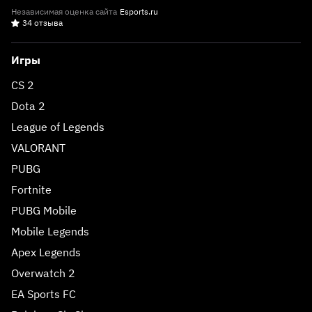
Независимая оценка сайта
Esports.ru
34 отзыва
Игры
CS 2
Dota 2
League of Legends
VALORANT
PUBG
Fortnite
PUBG Mobile
Mobile Legends
Apex Legends
Overwatch 2
EA Sports FC