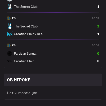
The Secret Club
1
EBL
28.07
The Secret Club
2
Croatian Flair x RLX
1
EBL
30.04
Partizan Sangal
0
Croatian Flair
0
ОБ ИГРОКЕ
Нет информации