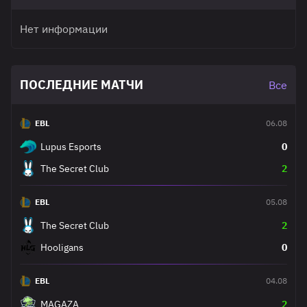
Нет информации
ПОСЛЕДНИЕ МАТЧИ
Все
EBL
06.08
Lupus Esports
0
The Secret Club
2
EBL
05.08
The Secret Club
2
⁠Hooligans
0
EBL
04.08
MAGAZA
2