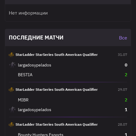
Нет информации
ПОСЛЕДНИЕ МАТЧИ
Все
StarLadder StarSeries South American Qualifier
31.07
largadosypelados
0
BESTIA
2
StarLadder StarSeries South American Qualifier
29.07
MIBR
2
largadosypelados
1
StarLadder StarSeries South American Qualifier
28.07
Bounty Hunters Esports
1