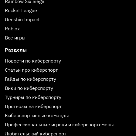
Rainbow Six Siege
Rocket League
Genshin Impact
Roblox
Все игры
Разделы
Новости по киберспорту
Статьи про киберспорт
Гайды по киберспорту
Вики по киберспорту
Турниры по киберспорту
Прогнозы на киберспорт
Киберспортивные команды
Профессиональные игроки и киберспортсмены
Любительский киберспорт