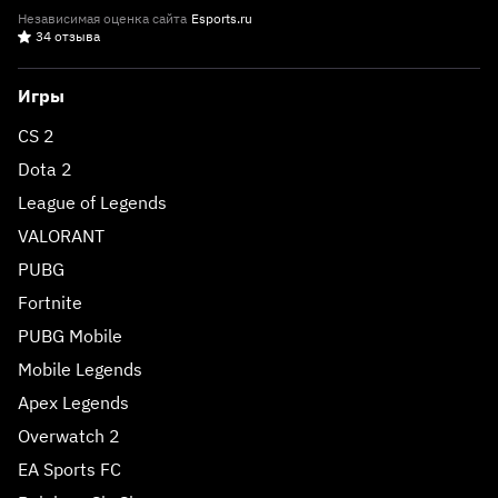
Независимая оценка сайта
Esports.ru
34 отзыва
Игры
CS 2
Dota 2
League of Legends
VALORANT
PUBG
Fortnite
PUBG Mobile
Mobile Legends
Apex Legends
Overwatch 2
EA Sports FC