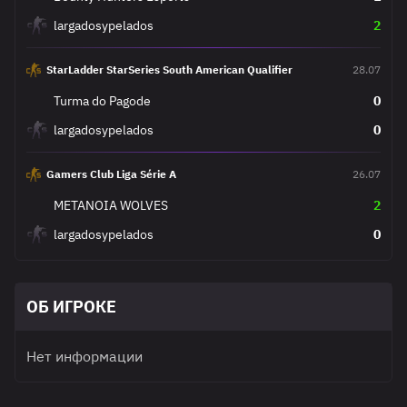
largadosypelados
2
StarLadder StarSeries South American Qualifier
28.07
Turma do Pagode
0
largadosypelados
0
Gamers Club Liga Série A
26.07
METANOIA WOLVES
2
largadosypelados
0
ОБ ИГРОКЕ
Нет информации