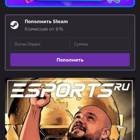
Пополнить Steam
Комиссия от 6%
Пополнить