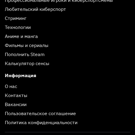
Профессиональные игроки и киберспортсмены
Любительский киберспорт
Стриминг
Технологии
Аниме и манга
Фильмы и сериалы
Пополнить Steam
Калькулятор сенсы
Информация
О нас
Контакты
Вакансии
Пользовательское соглашение
Политика конфиденциальности