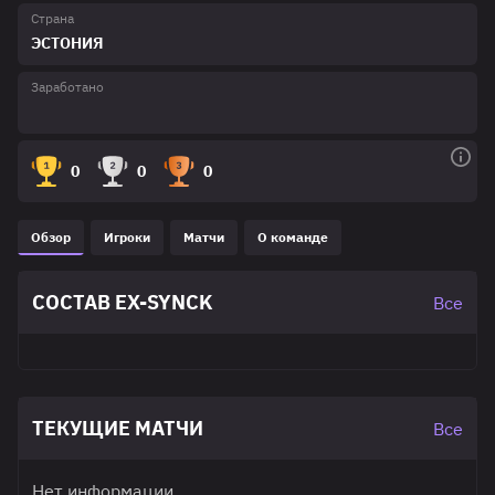
Страна
ЭСТОНИЯ
Заработано
0
0
0
Обзор
Игроки
Матчи
О команде
СОСТАВ EX-SYNCK
Все
ТЕКУЩИЕ МАТЧИ
Все
Нет информации