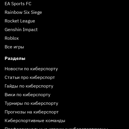
EA Sports FC
Rainbow Six Siege
Rocket League
Genshin Impact
Roblox
Все игры
Разделы
Новости по киберспорту
Статьи про киберспорт
Гайды по киберспорту
Вики по киберспорту
Турниры по киберспорту
Прогнозы на киберспорт
Киберспортивные команды