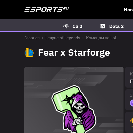
Нов
CS 2
Dota 2
Главная
League of Legends
Команды по LoL
Fear x Starforge
К
F
З