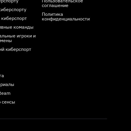
ерспорту
Пользовательское
соглашение
киберспорту
Политика
 киберспорт
конфиденциальности
ивные команды
льные игроки и
смены
ий киберспорт
га
ериалы
Steam
 сенсы