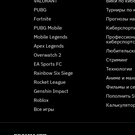
VALORANT
Вики по киб
PUBG
Турниры по 
Fortnite
Прогнозы на
PUBG Mobile
Киберспорт
Mobile Legends
Профессиона
киберспорт
Apex Legends
Любительск
Overwatch 2
Стриминг
EA Sports FC
Технологии
Rainbow Six Siege
Аниме и ман
Rocket League
Фильмы и с
Genshin Impact
Пополнить 
Roblox
Калькулятор
Все игры