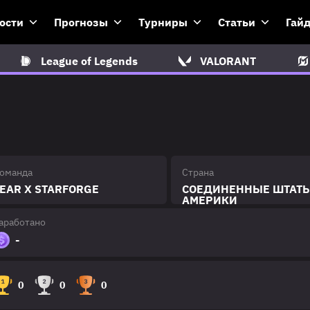
ости
Прогнозы
Турниры
Статьи
Гай
League of Legends
VALORANT
оманда
Страна
EAR X STARFORGE
СОЕДИНЕННЫЕ ШТАТ
АМЕРИКИ
аработано
-
0
0
0