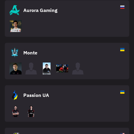
Aurora Gaming
Monte
Passion UA