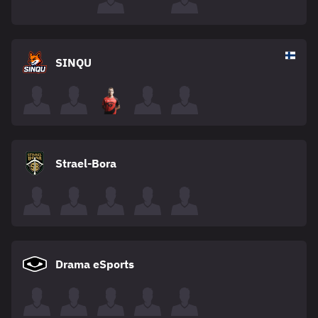
SINQU
Strael-Bora
Drama eSports