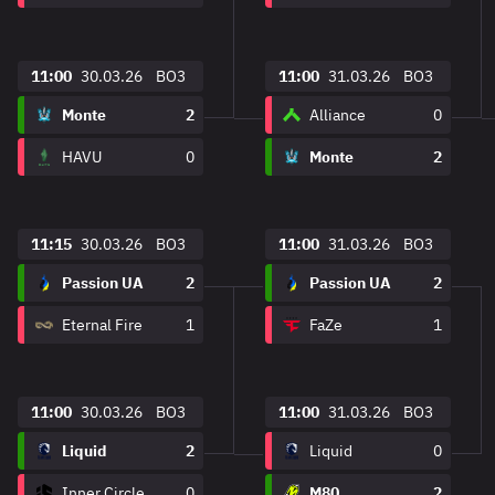
11:00
30.03.26
BO3
11:00
31.03.26
BO3
Monte
2
Alliance
0
HAVU
0
Monte
2
11:15
30.03.26
BO3
11:00
31.03.26
BO3
Passion UA
2
Passion UA
2
Eternal Fire
1
FaZe
1
11:00
30.03.26
BO3
11:00
31.03.26
BO3
Liquid
2
Liquid
0
Inner Circle Esports
0
M80
2