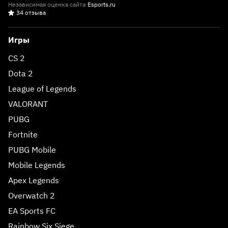
Независимая оценка сайта
Esports.ru
34 отзыва
Игры
CS 2
Dota 2
League of Legends
VALORANT
PUBG
Fortnite
PUBG Mobile
Mobile Legends
Apex Legends
Overwatch 2
EA Sports FC
Rainbow Six Siege