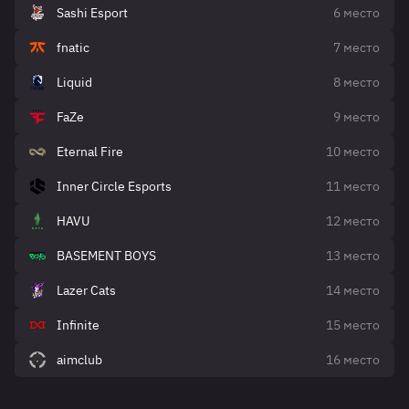
Sashi Esport
6 место
fnatic
7 место
Liquid
8 место
FaZe
9 место
Eternal Fire
10 место
Inner Circle Esports
11 место
HAVU
12 место
BASEMENT BOYS
13 место
Lazer Cats
14 место
Infinite
15 место
aimclub
16 место