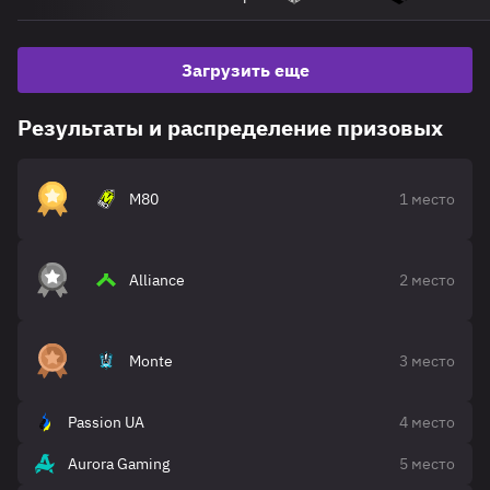
Загрузить еще
Результаты и распределение призовых
M80
1 место
Alliance
2 место
Monte
3 место
Passion UA
4 место
Aurora Gaming
5 место