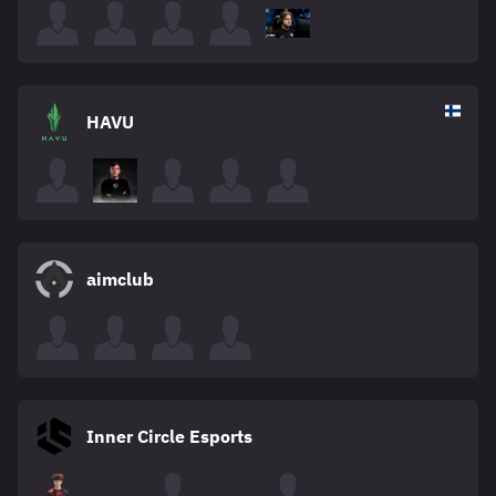
HAVU
aimclub
Inner Circle Esports