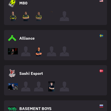
M80
Alliance
Sashi Esport
BASEMENT BOYS