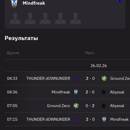
Mindfreak
Результаты
Время
Матч
26.02.26
04:33
THUNDER dOWNUNDER
2
-
0
Ground Ze
04:36
Mindfreak
2
-
0
Abyssal
07:05
Ground Zero
0
-
2
Abyssal
07:15
THUNDER dOWNUNDER
2
-
0
Mindfreak