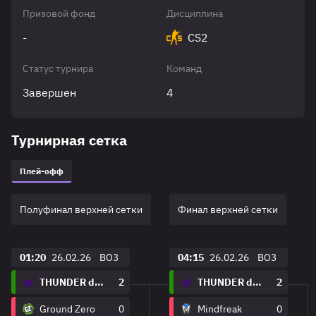
Призовой фонд
Дисциплина
-
CS2
Статус турнира
Команд
Завершен
4
Турнирная сетка
Плей-офф
Полуфинал верхней сетки
Финал верхней сетки
01:20
26.02.26
BO3
04:15
26.02.26
BO3
THUNDER dOWNUNDER
2
THUNDER dOWNUNDER
2
Ground Zero
0
Mindfreak
0