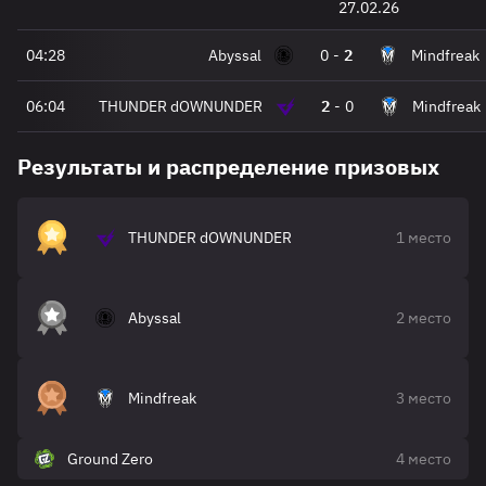
27.02.26
04:28
Abyssal
0
-
2
Mindfreak
06:04
THUNDER dOWNUNDER
2
-
0
Mindfreak
Результаты и распределение призовых
THUNDER dOWNUNDER
1 место
Abyssal
2 место
Mindfreak
3 место
Ground Zero
4 место