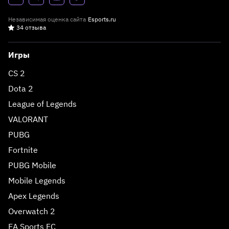
Независимая оценка сайта
Esports.ru
34 отзыва
Игры
CS 2
Dota 2
League of Legends
VALORANT
PUBG
Fortnite
PUBG Mobile
Mobile Legends
Apex Legends
Overwatch 2
EA Sports FC