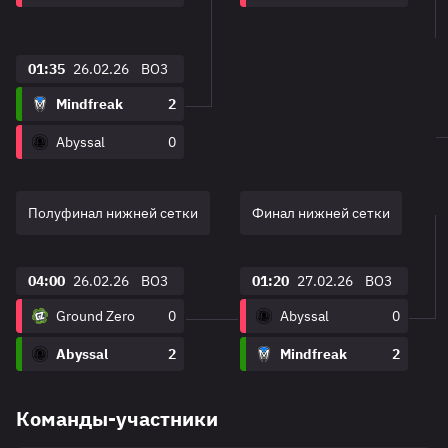
01:35
26.02.26
BO3
Mindfreak
2
Abyssal
0
Полуфинал нижней сетки
Финал нижней сетки
04:00
26.02.26
BO3
01:20
27.02.26
BO3
Ground Zero
0
Abyssal
0
Abyssal
2
Mindfreak
2
Команды-участники