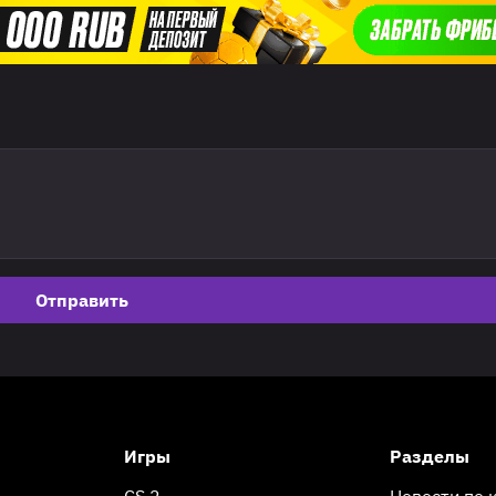
Отправить
Игры
Разделы
CS 2
Новости по 