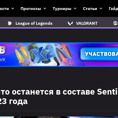
ости
Прогнозы
Турниры
Статьи
Гай
League of Legends
VALORANT
то останется в составе Senti
23 года