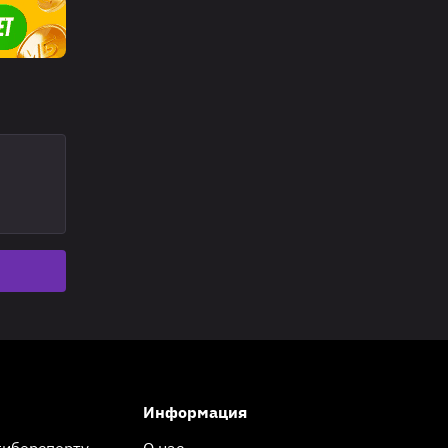
Информация
киберспорту
О нас