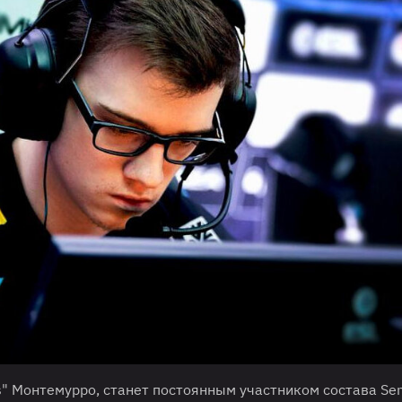
is" Монтемурро, станет постоянным участником состава Sent