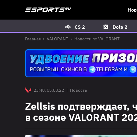
Нов
CS 2
Dota 2
Главная
VALORANT
Новости по VALORANT
23:48, 05.08.22
|
Новость
Zellsis подтверждает, ч
в сезоне VALORANT 20