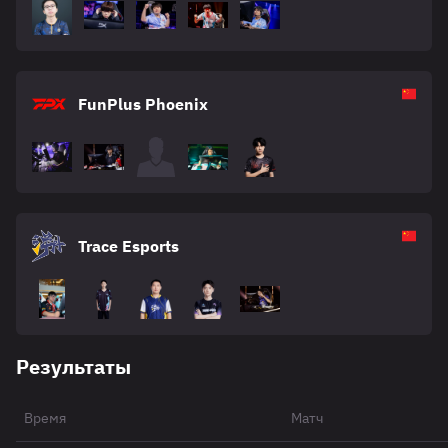
FunPlus Phoenix
Trace Esports
Результаты
Время
Матч