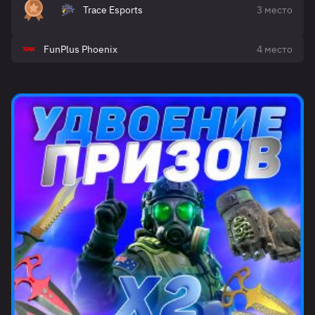
Trace Esports
3 место
FunPlus Phoenix
4 место