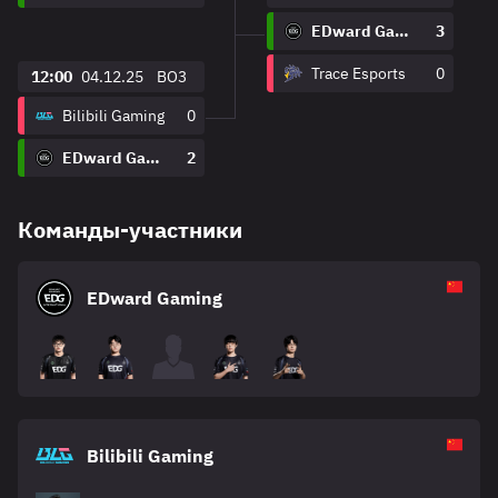
EDward Gaming
3
Trace Esports
0
12:00
04.12.25
BO3
Bilibili Gaming
0
EDward Gaming
2
Команды-участники
EDward Gaming
Bilibili Gaming