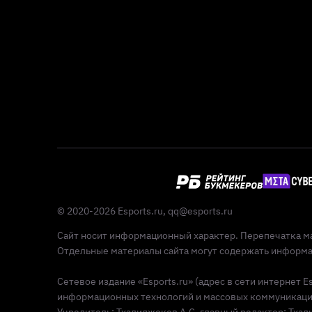
© 2020-2026 Esports.ru,
qq@esports.ru
Сайт носит информационный характер. Перепечатка ма
Отдельные материалы сайта могут содержать информац
Сетевое издание «Esports.ru» (адрес в сети интернет 
информационных технологий и массовых коммуникаций 
Учредитель: Тхалиджоков А.С, главный редактор: Тхалид