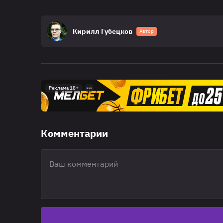
Кирилл Губецков
Автор
Реклама 18+
Комментарии