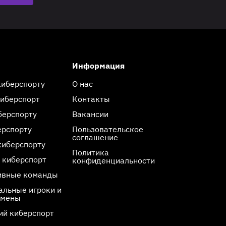
Информация
киберспорту
О нас
киберспорт
Контакты
берспорту
Вакансии
ерспорту
Пользовательское
соглашение
киберспорту
Политика
 киберспорт
конфиденциальности
ивные команды
льные игроки и
смены
ий киберспорт