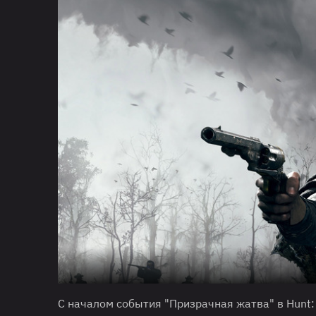
С началом события "Призрачная жатва" в Hunt