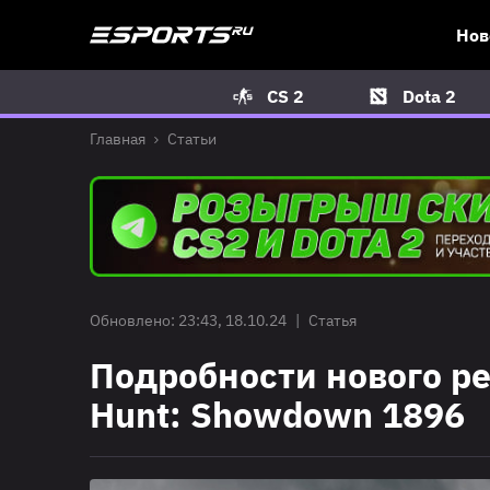
Нов
CS 2
Dota 2
Главная
Статьи
Обновлено: 23:43, 18.10.24
|
Статья
Подробности нового ре
Hunt: Showdown 1896