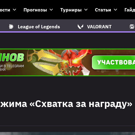
ости
Прогнозы
Турниры
Статьи
Гай
League of Legends
VALORANT
жима «Схватка за награду» 