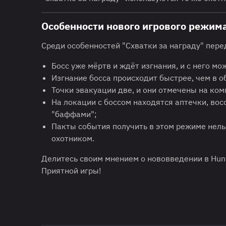
Особенности нового игрового режим
Среди особенностей "Схватки за награду" пе
Босс уже мёртв и ждёт изгнания, и с него м
Изгнание босса происходит быстрее, чем в 
Точки эвакуации две, и они отмечены на комп
На локации с боссом находятся аптечки, во
"баффами";
Пакты события получить в этом режиме нел
охотником.
Делитесь своим мнением о нововведении в Hun
Приятной игры!