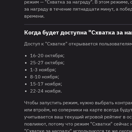
режим — "Схватка за награду". В этом режиме
за награду в течение пятнадцати минут, а побе
времени.
Когда будет доступна "Схватка за на
Доступ к "Схватке" открывается пользователя
16-20 октября;
25-27 октября;
1-3 ноября;
8-10 ноября;
15-17 ноября;
22-24 ноября.
Чтобы запустить режим, нужно выбрать контрак
или втроём, но соперники на карте всегда буду
учитывается ваш текущий игровой рейтинг в ос
повлияют, потому что режим "Схватки" сейчас н
"Схватке за награду" используются те же охотн