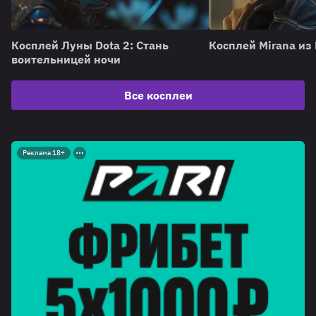
Косплей Луны Dota 2: Стань
Косплей Mirana из 
воительницей ночи
Все косплеи
Реклама 18+