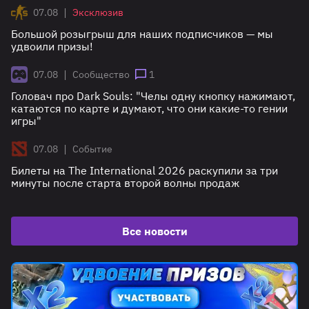
|
07.08
Эксклюзив
Большой розыгрыш для наших подписчиков — мы
удвоили призы!
|
07.08
Сообщество
1
Головач про Dark Souls: "Челы одну кнопку нажимают,
катаются по карте и думают, что они какие-то гении
игры"
|
07.08
Событие
Билеты на The International 2026 раскупили за три
минуты после старта второй волны продаж
Все новости