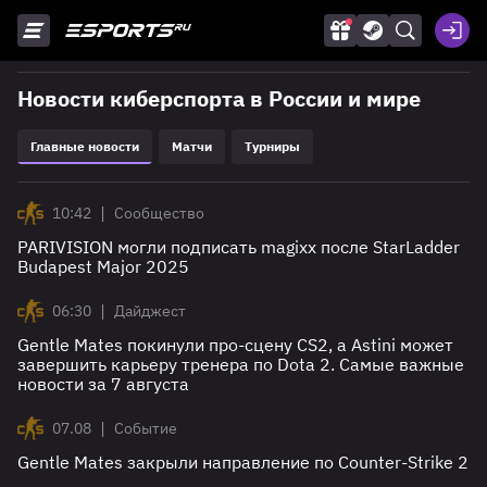
Новости киберспорта в России и мире
Главные новости
Матчи
Турниры
|
10:42
Сообщество
PARIVISION могли подписать magixx после StarLadder
Budapest Major 2025
|
06:30
Дайджест
Gentle Mates покинули про-сцену CS2, а Astini может
завершить карьеру тренера по Dota 2. Самые важные
новости за 7 августа
|
07.08
Событие
Gentle Mates закрыли направление по Counter-Strike 2