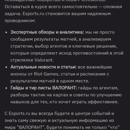
Оставаться в курсе всего самостоятельно — сложная
задача. Esports.ru становится вашим надежным
проводником:
Экспертные обзоры и аналитика:
мы не просто
сообщаем результаты матчей, а анализируем
стратегии, выбор агентов и ключевые решения,
которые определяют исход противостояний в этой
стрелялке Valorant.
Актуальные новости и статьи:
все важнейшие
анонсы от Riot Games, статьи и расписания с
результатми матчей в одном месте.
Гайды и тир листы ВАЛОРАНТ:
гайды по агентам,
разборы тактик на картах и советы по улучшению
навыков для тех, кто хочет играть эффективнее
.
С Esports.ru вы всегда будете в центре событий и
знать саму свежую и актуальную информацию из
мира "ВАЛОРАНТ". Будете понимать не только "что"