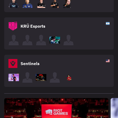
KRÜ Esports
Sentinels