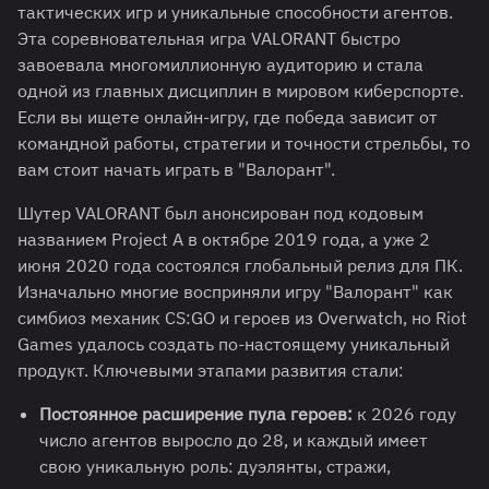
тактических игр и уникальные способности агентов.
Эта соревновательная игра VALORANT быстро
завоевала многомиллионную аудиторию и стала
одной из главных дисциплин в мировом киберспорте.
Если вы ищете онлайн-игру, где победа зависит от
командной работы, стратегии и точности стрельбы, то
вам стоит начать играть в "Валорант".
Шутер VALORANT был анонсирован под кодовым
названием Project A в октябре 2019 года, а уже 2
июня 2020 года состоялся глобальный релиз для ПК.
Изначально многие восприняли игру "Валорант" как
симбиоз механик CS:GO и героев из Overwatch, но Riot
Games удалось создать по-настоящему уникальный
продукт. Ключевыми этапами развития стали:
Постоянное расширение пула героев:
к 2026 году
число агентов выросло до 28, и каждый имеет
свою уникальную роль: дуэлянты, стражи,