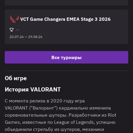
VCT Game Changers EMEA Stage 3 2026
—
20.07.26 — 29.08.26
Все турниры
Об игре
История VALORANT
С момента релиза в 2020 году игра
VALORANT ("Валорант") кардинально изменила
соревновательные шутеры. Разработчики из Riot
Games, известные по League of Legends, успешно
объединили стрельбу из шутеров, механики