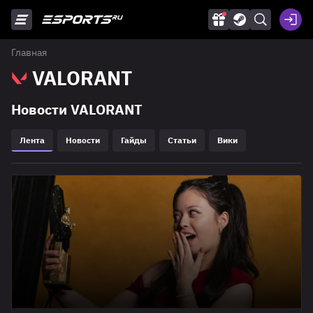
Главная
VALORANT
Новости VALORANT
Лента
Новости
Гайды
Статьи
Вики