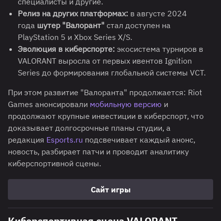
специалисты и другие.
Релиз на других платформах:
в августе 2024
года
шутер "Валорант"
стал доступен на
PlayStation 5 и Xbox Series X/S.
Эволюция в киберспорте:
экосистема турниров в
VALORANT выросла от первых ивентов Ignition
Series до формирования глобальной системы VCT.
При этом развитие "Валоранта" продолжается: Riot
Games анонсировали
мобильную версию
и
продолжают крупные инвестиции в киберспорт, что
доказывает долгосрочные планы студии, а
редакция
Esports.ru
подсвечивает каждый анонс,
новость, разбирает патчи и проводит аналитику
киберспортивной сцены.
Сайт игры
Киберспортивная сцена VALORANT