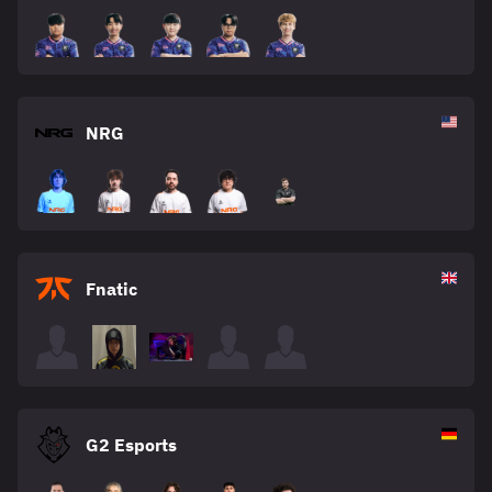
NRG
Fnatic
G2 Esports