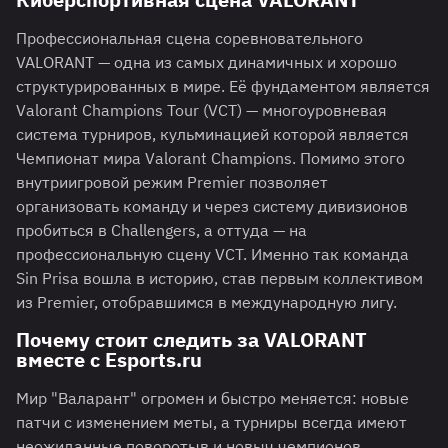
Профессиональная сцена соревновательного
VALORANT — одна из самых динамичных и хорошо
структурированных в мире. Её фундаментом является
Valorant Champions Tour (VCT) — многоуровневая
система турниров, кульминацией которой является
Чемпионат мира Valorant Champions. Помимо этого
внутриигровой режим Premier позволяет
организовать команду и через систему дивизионов
пробиться в Challengers, а оттуда — на
профессиональную сцену VCT. Именно так команда
Sin Prisa вошла в историю, став первым коллективом
из Premier, отобравшимся в международную лигу.
Почему стоит следить за VALORANT
вместе с Esports.ru
Мир "Валарант" огромен и быстро меняется: новые
патчи с изменением меты, а турниры всегда имеют
неожиданные поворотыв и новыч чемпионов.