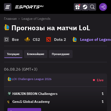
Главная
League of Legends
Прогнозы на матчи LoL
Все
CS2
Dota 2
League of Legen
Текущие
Ближайшие
Прошедшие
06.08.26 (GMT+3)
LCK Challengers League 2026
Live
HANJIN BRION Challengers
1
Gen.G Global Academy
1