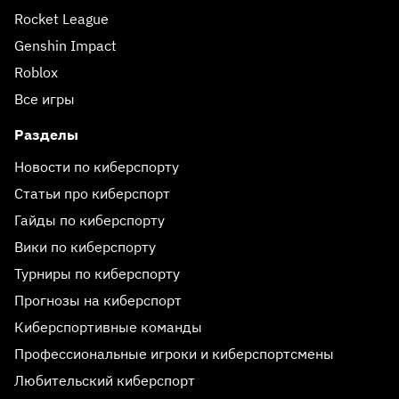
Rocket League
Genshin Impact
Roblox
Все игры
Разделы
Новости по киберспорту
Статьи про киберспорт
Гайды по киберспорту
Вики по киберспорту
Турниры по киберспорту
Прогнозы на киберспорт
Киберспортивные команды
Профессиональные игроки и киберспортсмены
Любительский киберспорт