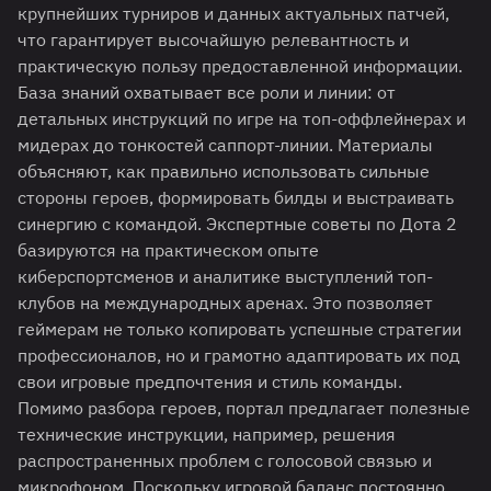
крупнейших турниров и данных актуальных патчей,
что гарантирует высочайшую релевантность и
практическую пользу предоставленной информации.
База знаний охватывает все роли и линии: от
детальных инструкций по игре на топ-оффлейнерах и
мидерах до тонкостей саппорт-линии. Материалы
объясняют, как правильно использовать сильные
стороны героев, формировать билды и выстраивать
синергию с командой. Экспертные советы по Дота 2
базируются на практическом опыте
киберспортсменов и аналитике выступлений топ-
клубов на международных аренах. Это позволяет
геймерам не только копировать успешные стратегии
профессионалов, но и грамотно адаптировать их под
свои игровые предпочтения и стиль команды.
Помимо разбора героев, портал предлагает полезные
технические инструкции, например, решения
распространенных проблем с голосовой связью и
микрофоном. Поскольку игровой баланс постоянно