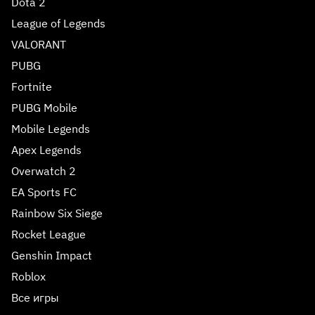
Dota 2
League of Legends
VALORANT
PUBG
Fortnite
PUBG Mobile
Mobile Legends
Apex Legends
Overwatch 2
EA Sports FC
Rainbow Six Siege
Rocket League
Genshin Impact
Roblox
Все игры