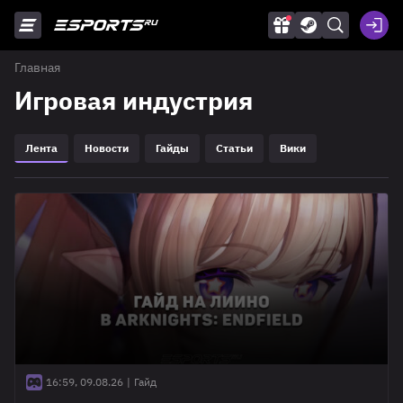
Главная
Игровая индустрия
Лента
Новости
Гайды
Статьи
Вики
16:59, 09.08.26
|
Гайд