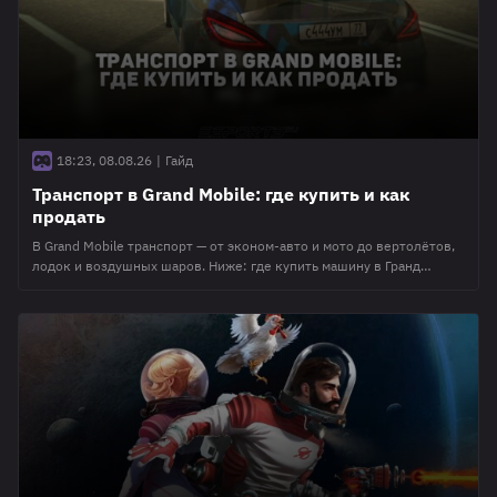
18:23, 08.08.26
|
Гайд
Транспорт в Grand Mobile: где купить и как
продать
В Grand Mobile транспорт — от эконом-авто и мото до вертолётов,
лодок и воздушных шаров. Ниже: где купить машину в Гранд
Мобайл, как заспавнить, куда ехать на тюнинг и как продать без
лишней комиссии. Сверено с разделом "Игровой транспорт" в базе
знаний проекта. Ассортимент автосалонов и витрин в ГМ
обновляется — точные модели и цены