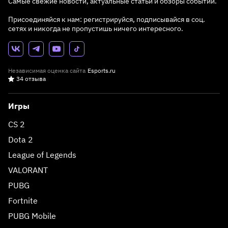
Самые свежие новости, актуальные статьи и обзоры событий.
Присоединяйся к нам: регистрируйся, подписывайся в соц.
сетях и никогда не пропустишь ничего интересного.
Независимая оценка сайта
Esports.ru
34 отзыва
Игры
CS 2
Dota 2
League of Legends
VALORANT
PUBG
Fortnite
PUBG Mobile