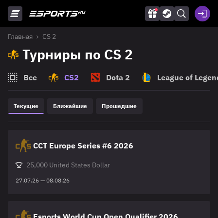
Главная
CS 2
Турниры по CS 2
Все
CS2
Dota 2
League of Legen
Текущие
Ближайшие
Прошедшие
CCT Europe Series #6 2026
25,000 United States Dollar
27.07.26 — 08.08.26
Esports World Cup Open Qualifier 2026