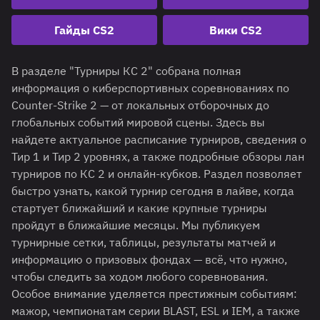
Гайды CS2
Вики CS2
В разделе "Турниры КС 2" собрана полная
информация о киберспортивных соревнованиях по
Counter-Strike 2 — от локальных отборочных до
глобальных событий мировой сцены. Здесь вы
найдете актуальное расписание турниров, сведения о
Тир 1 и Тир 2 уровнях, а также подробные обзоры лан
турниров по КС 2 и онлайн-кубков. Раздел позволяет
быстро узнать, какой турнир сегодня в лайве, когда
стартует ближайший и какие крупные турниры
пройдут в ближайшие месяцы. Мы публикуем
турнирные сетки, таблицы, результаты матчей и
информацию о призовых фондах — всё, что нужно,
чтобы следить за ходом любого соревнования.
Особое внимание уделяется престижным событиям:
мажор, чемпионатам серии BLAST, ESL и IEM, а также