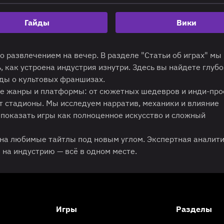
Гайды
Вики
 развлечением на вечер. В разделе "Статьи об играх" мы
, как устроена индустрия изнутри. Здесь вы найдете глуб
иды о культовых франшизах.
е жанры и платформы: от сюжетных шедевров и инди-про
 стадионы. Мы исследуем нарратив, механики и влияние
 показать игры как полноценное искусство и сложный
 на любимые тайтлы под новым углом. Экспертная аналити
на индустрию — всё в одном месте.
Игры
Разделы