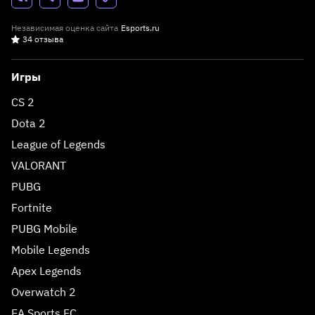
Независимая оценка сайта
Esports.ru
34 отзыва
Игры
CS 2
Dota 2
League of Legends
VALORANT
PUBG
Fortnite
PUBG Mobile
Mobile Legends
Apex Legends
Overwatch 2
EA Sports FC