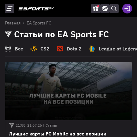
Главная
EA Sports FC
Статьи по EA Sports FC
Все
CS2
Dota 2
League of Legen
21:58, 21.07.26
|
Статья
Лучшие карты FC Mobile на все позиции