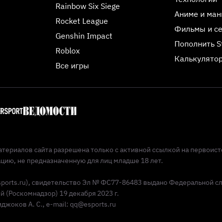
Rainbow Six Siege
Аниме и ман
Rocket League
Фильмы и с
Genshin Impact
Пополнить 
Roblox
Калькулятор
Все игры
териалов сайта разрешена только с активной ссылкой на первоист
ию, не предназначенную для лиц младше 18 лет.
Esports.ru), свидетельство Эл № ФС77-86483 выдано Федеральной с
(Роскомнадзор) 19 декабря 2023 г.
жоков А. С., e-mail: qq@esports.ru