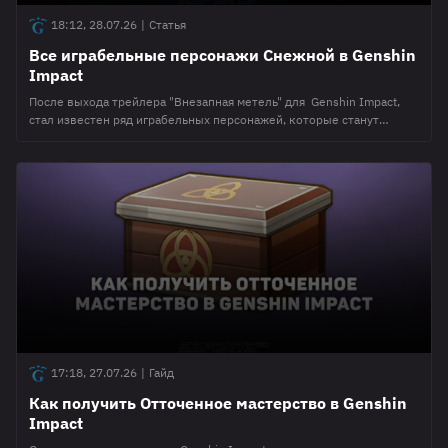
18:12, 28.07.26
|
Статья
Все играбельные персонажи Снежной в Genshin
Impact
После выхода трейлера "Внезапная метель" для Genshin Impact,
стал известен ряд играбельных персонажей, которые станут
доступны после релиза Снежной в августе 2026 года с
обновлением 7.0. В этом материале редакция Esports.ru собрала
всех героев, которые могут выйти в патчах 7.Х, включая Крио
Архонта Царицу. Играбельные персонажи 🩰Одетта Элемент Крио
Редкость 5⭐ Когда выйдет 7.0 Оружие
17:18, 27.07.26
|
Гайд
Как получить Отточенное мастерство в Genshin
Impact