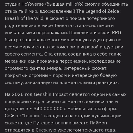
студии HoYoverse (бывшая miHoYo) смогли объединить
открытый мир, вдохновленный The Legend of Zelda:
Breath of the Wild, в сюжет о поиске потерянного
родственника в мире Тейвата с гача-системой и
уникальными персонажами. Приключенческая RPG
быстро завоевала многомиллионную аудиторию по
всему миру и стала феноменом в игровой индустрии
своего сегмента. Она стала соединила в себе такие
механики как прокачка персонажей, исследование
огромного фэнтези-мира, интересный сюжет,
покрытый огромным лором и интересную боевую
систему, завязанную на элементальный реакциях.
На 2026 год Genshin Impact является одной из самых
популярных игр в своем сегменте c ежемесячным
доходом в ~ $40 000 000 с мобильных платформ.
Сейчас "Геншин" находится на стадии кульминации
сюжета, где Путешественник вместе Паймон
отправятся в Снежную уже летом текущего года.