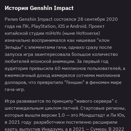
История Genshin Impact
Релиз Genshin Impact состоялся 28 сентября 2020
года на ПК, PlayStation, iOS и Android. Проект
китайской студии miHoYo (ныне HoYoverse)
изначально воспринимался как нишевая "клон
Зельды" с элементами гачи, однако сразу после
запуска игра заинтересовала большое количество
любителей японской анимации. За первый год
аудитория превысила 60 миллионов пользователей, а
ежемесячный доход измерялся сотнями миллионов
долларов, что превратило "Геншин" в феномен мире
гача-игр.
Игра развивается по принципу "живого сервера" с
шестинедельным циклом патчей. Стартовые регионы,
которые вышли версии 1.0 — это Мондштадт и Ли Юэ,
в 2021 году разработчики постепенно расширили
карту, выпустив Инадзуму, а в 2021 — Сумеру. В 2022