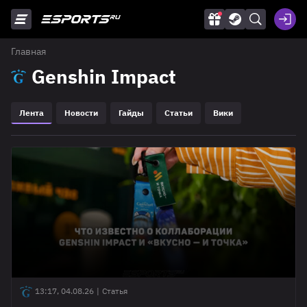
Главная
Genshin Impact
Лента
Новости
Гайды
Статьи
Вики
13:17, 04.08.26
|
Статья