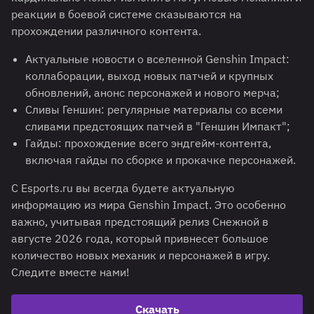
реакции в боевой системе сказываются на
прохождении различного контента.
Актуальные новости о вселенной Genshin Impact:
коллаборации, выход новых патчей и крупных
обновлений, анонс персонажей и нового мерча;
Сливы Геншин: регулярные материалы со всеми
сливами предстоящих патчей в "Геншин Импакт";
Гайды: прохождение всего эндгейм-контента,
включая гайды по сборке и прокачке персонажей.
С Esports.ru вы всегда будете актуальную
информацию из мира Genshin Impact. Это особенно
важно, учитывая предстоящий релиз Снежной в
августе 2026 года, который привнесет большое
количество новых механик и персонажей в игру.
Следите вместе нами!
Скачать