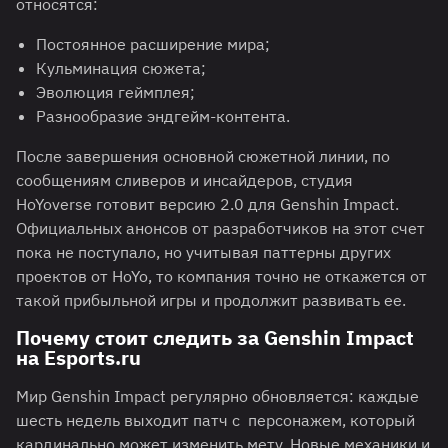
относятся:
Постоянное расширение мира;
Кульминация сюжета;
Эволюция геймплея;
Разнообразие эндгейм-контента.
После завершения основной сюжетной линии, по
сообщениям сливеров и инсайдеров, студия
HoYoverse готовит версию 2.0 для Genshin Impact.
Официальных анонсов от разработчиков на этот счет
пока не поступало, но учитывая паттерны других
проектов от HoYo, то компания точно не откажется от
такой прибыльной игры и продолжит развивать ее.
Почему стоит следить за Genshin Impact
на Esports.ru
Мир Genshin Impact регулярно обновляется: каждые
шесть недель выходит патч с персонажем, который
кардинально может изменить мету. Новые механики и