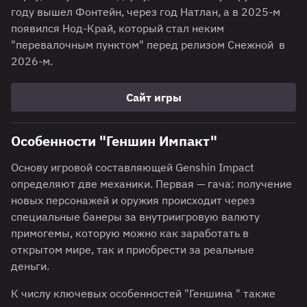
году вышел Фонтейн, через год Натлан, а в 2025-м
появился Нод-Край, который стал неким
"перевалочным пунктом" перед релизом Снежной в
2026-м.
Сайт игры
Особенности "Геншин Импакт"
Основу игровой составляющей Genshin Impact
определяют две механики. Первая — гача: получение
новых персонажей и оружия происходит через
специальные банеры за внутриигровую валюту
примогемы, которую можно как заработать в
открытом мире, так и приобрести за реальные
деньги.
К числу ключевых особенностей "Геншина " также