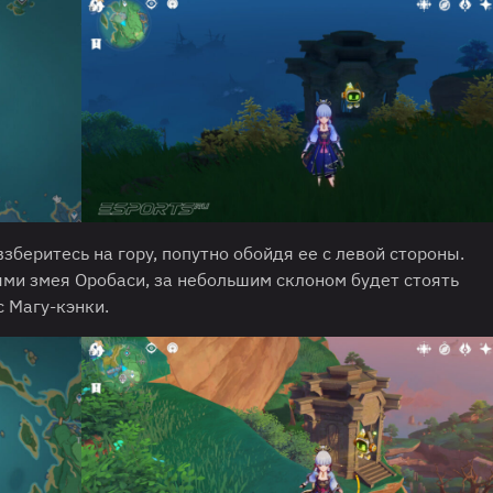
зберитесь на гору, попутно обойдя ее с левой стороны.
ями змея Оробаси, за небольшим склоном будет стоять
 Магу-кэнки.