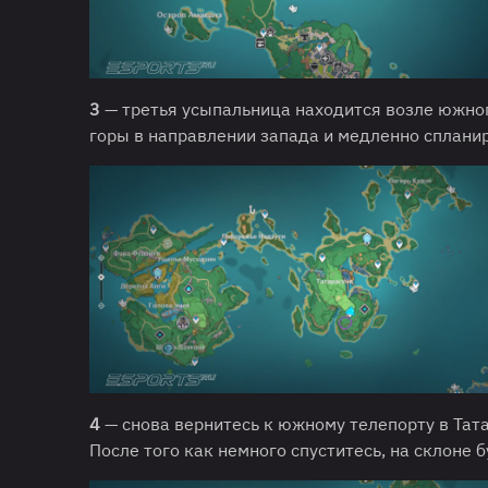
3
— третья усыпальница находится возле южного
горы в направлении запада и медленно спланир
4
— снова вернитесь к южному телепорту в Тата
После того как немного спуститесь, на склоне 