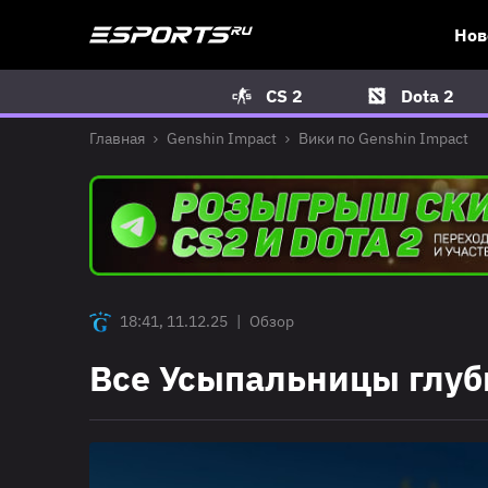
Нов
CS 2
Dota 2
Главная
Genshin Impact
Вики по Genshin Impact
18:41, 11.12.25
|
Обзор
Все Усыпальницы глуб