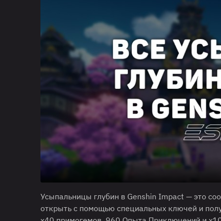
Усыпальницы глубин в Genshin Impact — это со
открыть с помощью специальных ключей и полу
х40 примогемов, 960 Опыта Приключений и х10