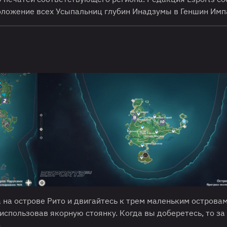
оложение всех Усыпальниц глубин Инадзумы в Геншин Имп
 на острове Рито и двигайтесь к трем маленьким островам
использовав якорную стоянку. Когда вы доберетесь, то за
.