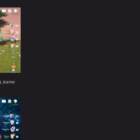
д вами