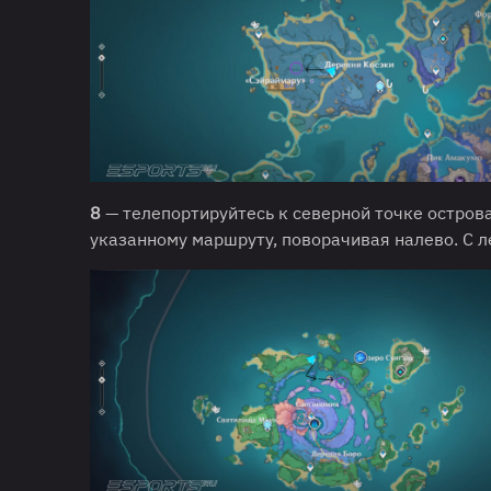
8
— телепортируйтесь к северной точке острова
указанному маршруту, поворачивая налево. С л