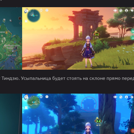
 Тиндзю. Усыпальница будет стоять на склоне прямо пере