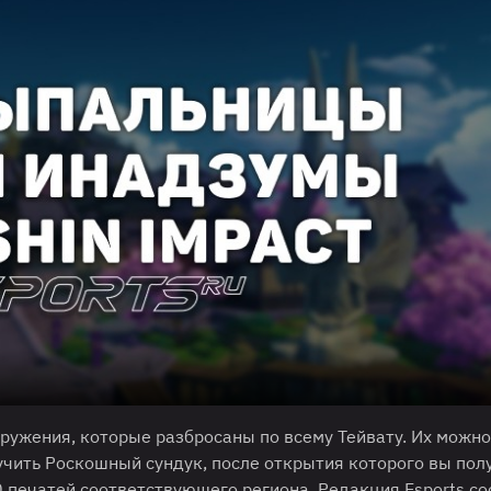
оружения, которые разбросаны по всему Тейвату. Их можно
чить Роскошный сундук, после открытия которого вы пол
 печатей соответствующего региона. Редакция Esports со