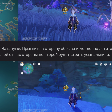
 Ватацуми. Прыгните в сторону обрыва и медленно летите
евой от вас стороны под горой будет стоять усыпальница.