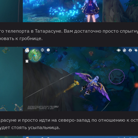
 телепорта в Татарасуне. Вам достаточно просто спрыгну
овать к гробнице.
расуне и просто идти на северо-запад по отношению к ост
будет стоять усыпальница.