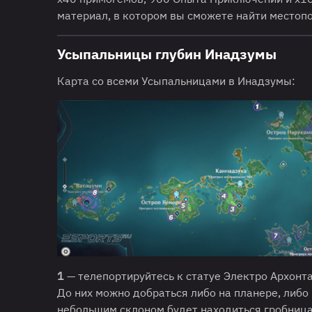
материал, в котором вы сможете найти местоп
Усыпальницы глубин Инадзумы
Карта со всеми Усыпальницами в Инадзумы:
1
— телепортируйтесь к статуе Электро Архонта
До них можно добраться либо на планере, либо 
небольшим склоном будет находиться гробница