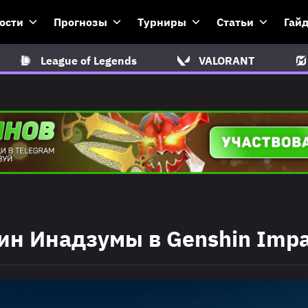
ости
Прогнозы
Турниры
Статьи
Гай
League of Legends
VALORANT
ин Инадзумы в Genshin Impa