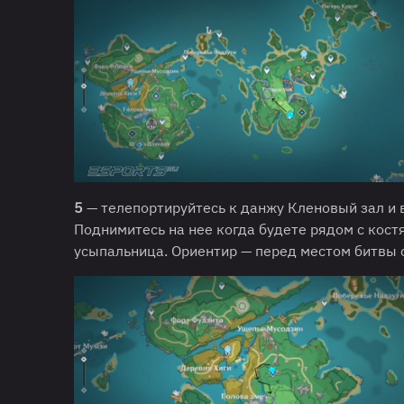
5
— телепортируйтесь к данжу Кленовый зал и в
Поднимитесь на нее когда будете рядом с кост
усыпальница. Ориентир — перед местом битвы с