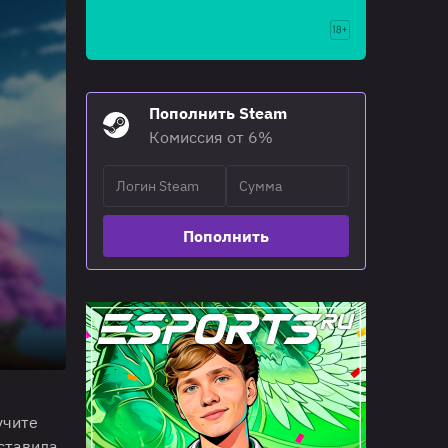
Пополнить Steam
Комиссия от 6%
Пополнить
учите
ставила