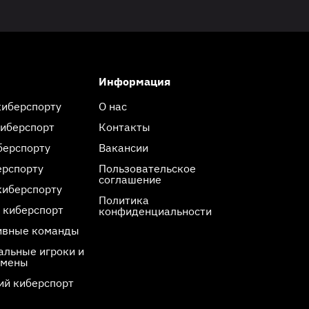
Информация
киберспорту
О нас
киберспорт
Контакты
берспорту
Вакансии
ерспорту
Пользовательское
соглашение
киберспорту
Политика
 киберспорт
конфиденциальности
ивные команды
льные игроки и
смены
ий киберспорт