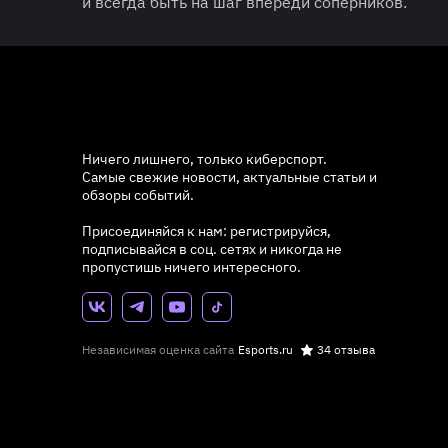
и всегда быть на шаг впереди соперников.
Ничего лишнего, только киберспорт.
Самые свежие новости, актуальные статьи и
обзоры событий.
Присоединяйся к нам: регистрируйся,
подписывайся в соц. сетях и никогда не
пропустишь ничего интересного.
Независимая оценка сайта
Esports.ru
34 отзыва