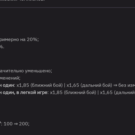
примерно на 20%;
%.
начительно уменьшено;
зменений;
н один
: х1,85 (ближний бой) | х1,65 (дальний бой) ⇒ без и
 один, в легкой игре
: х1,85 (ближний бой) | х1,65 (дальний
"
: 100 ⇒ 200;