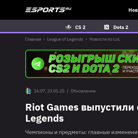
Нов
CS 2
Dota 2
Главная
League of Legends
Новости по LoL
16:07, 23.01.25
|
Обновление
Riot Games выпустили 
Legends
Чемпионы и предметы: главные изменения