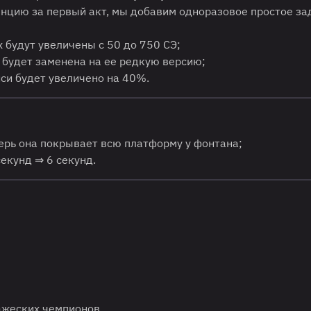
нцию за первый акт, мы добавим одноразовое простое за
будут увеличены с 50 до 750 СЭ;
 будет заменена на ее редкую версию;
си будет увеличено на 40%.
ерь она покрывает всю платформу у фонтана;
 секунд ⇒ 6 секунд.
ажеских чемпионов.