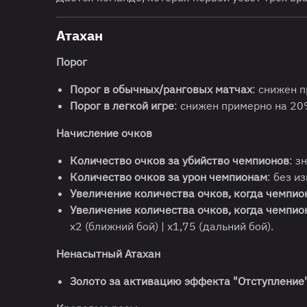
Атахан
Порог
Порог в обычных/ранговых матчах
: снижен 
Порог в легкой игре
: снижен примерно на 20
Начисление очков
Количество очков за убийство чемпионов
: з
Количество очков за урон чемпионам
: без и
Увеличение количества очков, когда чемпио
Увеличение количества очков, когда чемпион
х2 (ближний бой) | х1,75 (дальний бой).
Ненасытный Атахан
Золото за активацию эффекта "Отступление