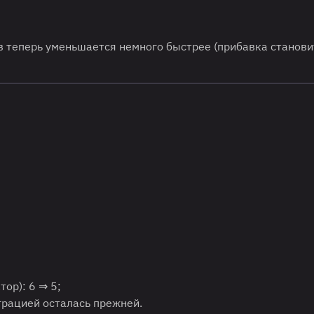
ов теперь уменьшается немного быстрее (прибавка станови
ор): 6 ⇒ 5;
грацией осталась прежней.