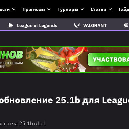
ости
Прогнозы
Турниры
Статьи
Гай
League of Legends
VALORANT
обновление 25.1b для Leagu
 патча 25.1b в LoL