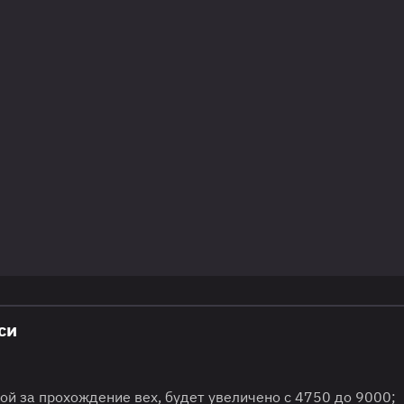
си
ой за прохождение вех, будет увеличено с 4750 до 9000;