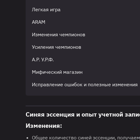
Легкая игра
ARAM
Изменения чемпионов
Усиления чемпионов
А.Р. У.Р.Ф.
Мифический магазин
Исправление ошибок и полезные изменения
Синяя эссенция и опыт учетной запи
Изменения:
Общее количество синей эссенции, получаем