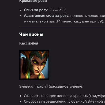
Кровавые розы
Опыт за розу
: 25 ⇒ 23;
Адаптивная сила за розу
: ценность лепестк
минимальной при 34 лепестках, а не при 39).
Чемпионы
Кассиопея
Змеиная грация (пассивное умение)
Скорость передвижения за уровень (триумфат
Скорость передвижения с обычной Змеиной 