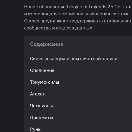
Новое обновление League of Legends 25.1b стал
изменения для чемпионов, улучшения системы 
Games продолжают поддерживать стабильность 
сообщества и анализа данных.
Содержание
Синяя эссенция и опыт учетной записи
Ополчение
Триумф силы
Атахан
Чемпионы
Предметы
Руны