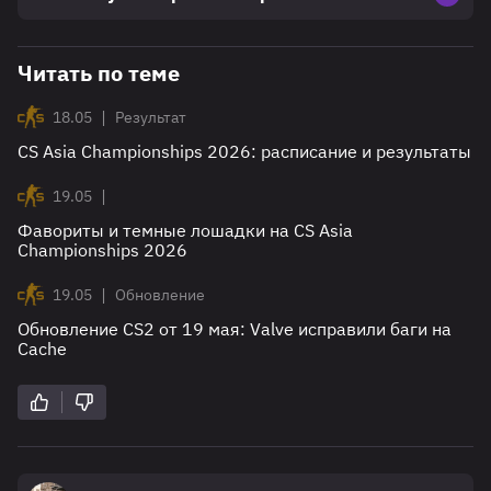
Читать по теме
|
18.05
Результат
CS Asia Championships 2026: расписание и результаты
|
19.05
Фавориты и темные лошадки на CS Asia
Championships 2026
|
19.05
Обновление
Обновление CS2 от 19 мая: Valve исправили баги на
Cache