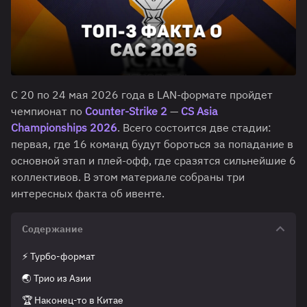
С 20 по 24 мая 2026 года в LAN-формате пройдет
чемпионат по
Counter-Strike 2
—
CS Asia
Championships 2026
. Всего состоится две стадии:
первая, где 16 команд будут бороться за попадание в
основной этап и плей-офф, где сразятся сильнейшие 6
коллективов. В этом материале собраны три
интересных факта об ивенте.
Содержание
⚡ Турбо-формат
🌏 Трио из Азии
🏆 Наконец-то в Китае