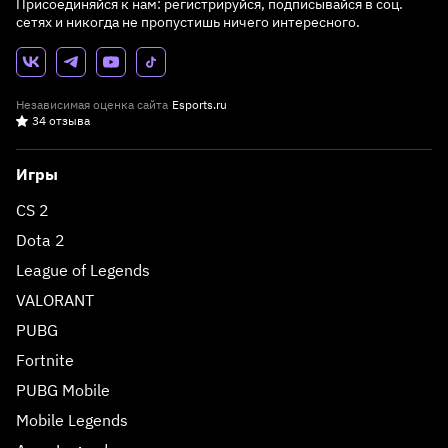
Присоединяйся к нам: регистрируйся, подписывайся в соц.
сетях и никогда не пропустишь ничего интересного.
Независимая оценка сайта
Esports.ru
34 отзыва
Игры
CS 2
Dota 2
League of Legends
VALORANT
PUBG
Fortnite
PUBG Mobile
Mobile Legends