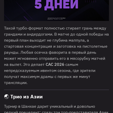
Такой турбо-формат полностью стирает грань между
грандами и андердогами. В матче до одной победы на
первый план выходит не глубина маппула, а
стартовая концентрация и заготовка на пистолетные
раунды. Любая осечка фаворита в первый день
может мгновенно отправить его в мясорубку матчей
на вылет. Это делает
CAC 2026
самым
непредсказуемым ивентом сезона, где зрители
получат максимум драмы с первых же минут
трансляции.
🌏 Трио из Азии
Турнир в Шанхае дарит уникальный и довольно
редкий прецедент: сразу три топ-представителя Азии