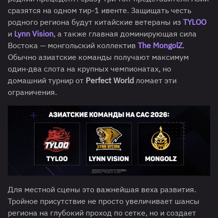
сразятся на одном тир-1 ивенте. Защищать честь
родного региона будут китайские ветераны из
TYLOO
и
Lynn Vision
, а также главная доминирующая сила
Востока — монгольский коллектив
The MongolZ
.
Обычно азиатские команды получают максимум
один-два слота на крупных чемпионатах, но
домашний турнир от
Perfect World
ломает эти
ограничения.
Для местной сцены это важнейшая веха развития.
Тройное присутствие не просто увеличивает шансы
региона на глубокий проход по сетке, но и создает