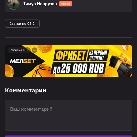
Тимур Новрузов
Автор
Статьи по CS 2
Реклама 18+
Комментарии