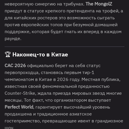
невероятную синергию на трибунах.
The MongolZ
приедут в статусе крепкого претендента на трофей, а
для китайских ростеров это возможность сыграть
против европейских топов при безумной домашней
поддержке, которая будет гнать их вперед в каждом
раунде.
🏆 Наконец-то в Китае
CAC 2026
официально берет на себя статус
первопроходца, становясь первым тир-1
чемпионатом в Китае в 2026 году. Местная публика,
известная своей феноменальной преданностью
Counter-Strike, ждала приезда мировых звезд многие
месяцы. Тот факт, что организатором выступает
Perfect World
, гарантирует высочайший уровень
продакшена и традиционное азиатское
гостеприимство, превращающее ивент в грандиозное
шоу.