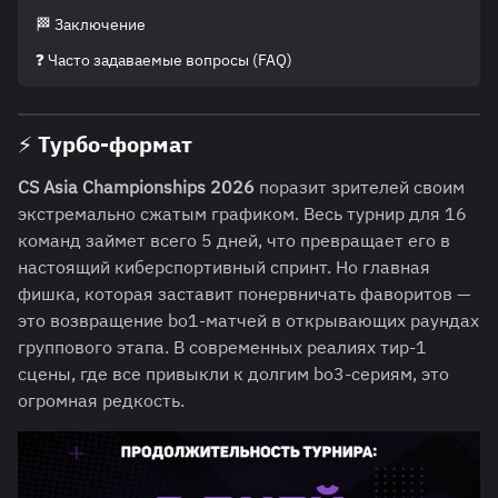
🏁 Заключение
❓ Часто задаваемые вопросы (FAQ)
⚡ Турбо-формат
CS Asia Championships 2026
поразит зрителей своим
экстремально сжатым графиком. Весь турнир для 16
команд займет всего 5 дней, что превращает его в
настоящий киберспортивный спринт. Но главная
фишка, которая заставит понервничать фаворитов —
это возвращение bo1-матчей в открывающих раундах
группового этапа. В современных реалиях тир-1
сцены, где все привыкли к долгим bo3-сериям, это
огромная редкость.