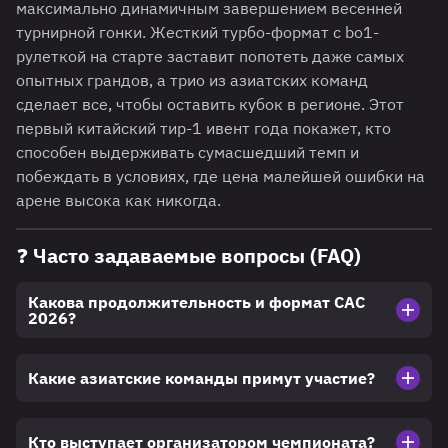
максимально динамичным завершением весенней
турнирной гонки. Жесткий турбо-формат с bo1-
рулеткой на старте заставит попотеть даже самых
опытных грандов, а трио из азиатских команд
сделает все, чтобы оставить кубок в регионе. Этот
первый китайский тир-1 ивент года покажет, кто
способен выдерживать сумасшедший темп и
побеждать в условиях, где цена малейшей ошибки на
арене высока как никогда.
❓ Часто задаваемые вопросы (FAQ)
Какова продолжительность и формат CAC
2026?
Какие азиатские команды примут участие?
Кто выступает организатором чемпионата?